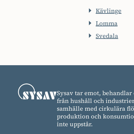
Kävlinge
Lomma
Svedala
Sysav tar emot, behandlar 
från hushåll och industrier
samhälle med cirkulära flö
produktion och konsumtion
inte uppstår.