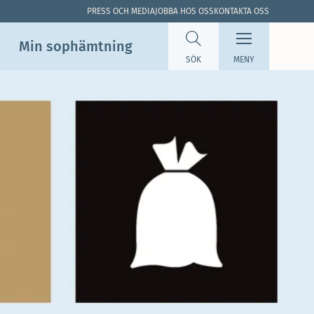
PRESS OCH MEDIA
JOBBA HOS OSS
KONTAKTA OSS
Min sop­hämtning
SÖK
MENY