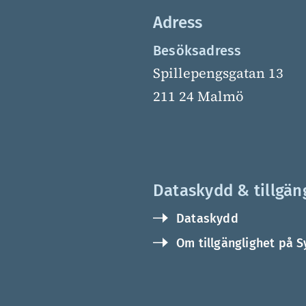
Adress
Besöksadress
Spillepengsgatan 13
211 24 Malmö
Dataskydd & tillgän
Dataskydd
Om tillgänglighet på S