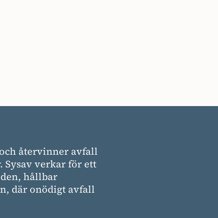
och återvinner avfall
. Sysav verkar för ett
den, hållbar
, där onödigt avfall