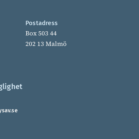
Postadress
Box 503 44
202 13 Malmö
glighet
ysav.se