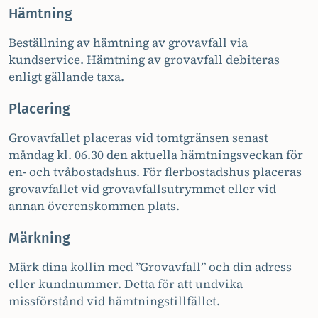
Hämtning
Beställning av hämtning av grovavfall via
kundservice. Hämtning av grovavfall debiteras
enligt gällande taxa.
Placering
Grovavfallet placeras vid tomtgränsen senast
måndag kl. 06.30 den aktuella hämtningsveckan för
en- och tvåbostadshus. För flerbostadshus placeras
grovavfallet vid grovavfallsutrymmet eller vid
annan överenskommen plats.
Märkning
Märk dina kollin med ”Grovavfall” och din adress
eller kundnummer. Detta för att undvika
missförstånd vid hämtningstillfället.