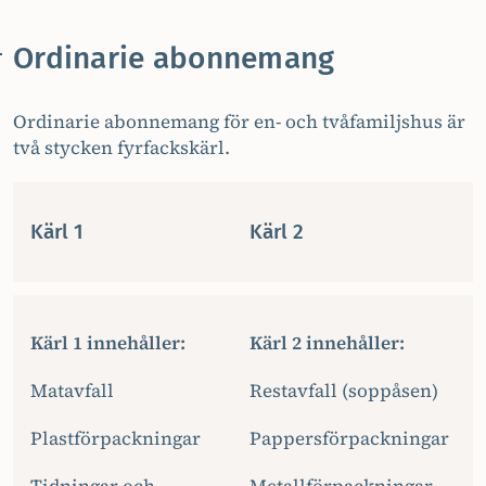
Ordinarie abonnemang
Ordinarie abonnemang för en- och tvåfamiljshus är
två stycken fyrfackskärl.
Kärl 1
Kärl 2
Kärl 1 innehåller:
Kärl 2 innehåller:
Matavfall
Restavfall (soppåsen)
Plastförpackningar
Pappersförpackningar
Tidningar och
Metallförpackningar