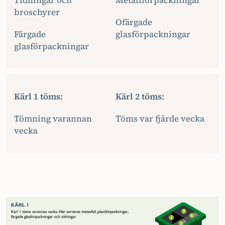
broschyrer
Ofärgade
Färgade
glasförpackningar
glasförpackningar
Kärl 1 töms:
Kärl 2 töms:
Tömning varannan
Töms var fjärde vecka
vecka