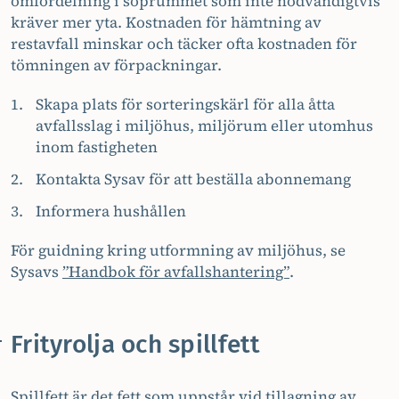
omfördelning i soprummet som inte nödvändigtvis
kräver mer yta. Kostnaden för hämtning av
restavfall minskar och täcker ofta kostnaden för
tömningen av förpackningar.
Skapa plats för sorteringskärl för alla åtta
avfallsslag i miljöhus, miljörum eller utomhus
inom fastigheten
Kontakta Sysav för att beställa abonnemang
Informera hushållen
För guidning kring utformning av miljöhus, se
Sysavs
”Handbok för avfallshantering”
.
Frityrolja och spillfett
Spillfett är det fett som uppstår vid tillagning av