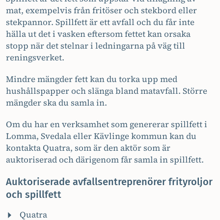
mat, exempelvis från fritöser och stekbord eller
stekpannor. Spillfett är ett avfall och du får inte
hälla ut det i vasken eftersom fettet kan orsaka
stopp när det stelnar i ledningarna på väg till
reningsverket.
Mindre mängder fett kan du torka upp med
hushållspapper och slänga bland matavfall. Större
mängder ska du samla in.
Om du har en verksamhet som genererar spillfett i
Lomma, Svedala eller Kävlinge kommun kan du
kontakta Quatra, som är den aktör som är
auktoriserad och därigenom får samla in spillfett.
Auktoriserade avfallsentreprenörer frityroljor
och spillfett
Quatra