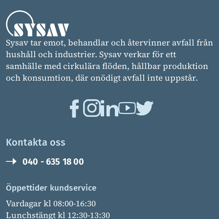
Sysav tar emot, behandlar och återvinner avfall från
hushåll och industrier. Sysav verkar för ett
samhälle med cirkulära flöden, hållbar produktion
och konsumtion, där onödigt avfall inte uppstår.
Kontakta oss
040 - 635 18 00
Öppettider kundservice
Vardagar kl 08:00-16:30
Lunchstängt kl 12:30-13:30