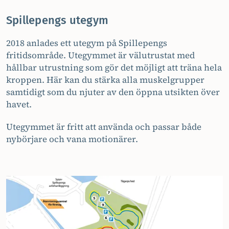
Spillepengs utegym
2018 anlades ett utegym på Spillepengs
fritidsområde. Utegymmet är välutrustat med
hållbar utrustning som gör det möjligt att träna hela
kroppen. Här kan du stärka alla muskelgrupper
samtidigt som du njuter av den öppna utsikten över
havet.
Utegymmet är fritt att använda och passar både
nybörjare och vana motionärer.