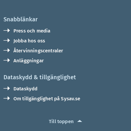
Snabblänkar
Press och media
Jobba hos oss
Återvinningscentraler
Anläggningar
Dataskydd & tillgänglighet
Dataskydd
Om tillgänglighet på Sysav.se
Till toppen