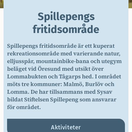
Spillepengs
fritidsområde
Spillepengs fritidsområde är ett kuperat
rekreationsområde med varierande natur,
elljusspår, mountainbike-bana och utegym
beläget vid Öresund med utsikt över
Lommabukten och Tågarps hed. I området
möts tre kommuner: Malmö, Burlöv och
Lomma. De har tillsammans med Sysav
bildat Stiftelsen Spillepeng som ansvarar
för området.
Aktiviteter