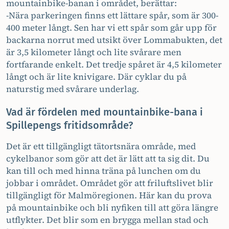
mountainbike-banan i området, berättar:
-Nära parkeringen finns ett lättare spår, som är 300-
400 meter långt. Sen har vi ett spår som går upp för
backarna norrut med utsikt över Lommabukten, det
är 3,5 kilometer långt och lite svårare men
fortfarande enkelt. Det tredje spåret är 4,5 kilometer
långt och är lite knivigare. Där cyklar du på
naturstig med svårare underlag.
Vad är fördelen med mountainbike-bana i
Spillepengs fritidsområde?
Det är ett tillgängligt tätortsnära område, med
cykelbanor som gör att det är lätt att ta sig dit. Du
kan till och med hinna träna på lunchen om du
jobbar i området. Området gör att friluftslivet blir
tillgängligt för Malmöregionen. Här kan du prova
på mountainbike och bli nyfiken till att göra längre
utflykter. Det blir som en brygga mellan stad och