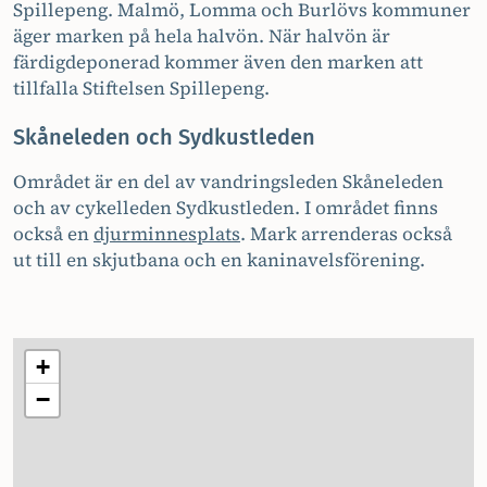
Spillepeng. Malmö, Lomma och Burlövs kommuner
äger marken på hela halvön. När halvön är
färdigdeponerad kommer även den marken att
tillfalla Stiftelsen Spillepeng.
Skåneleden och Sydkustleden
Området är en del av vandringsleden Skåneleden
och av cykelleden Sydkustleden. I området finns
också en
djurminnesplats
. Mark arrenderas också
ut till en skjutbana och en kaninavelsförening.
+
−