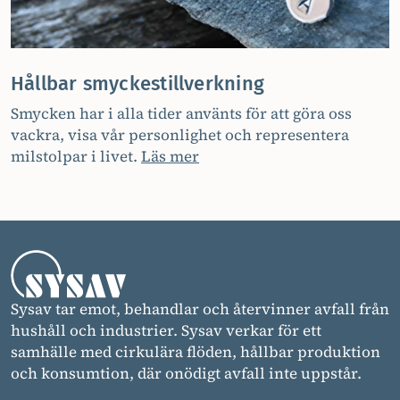
Hållbar smyckestillverkning
Smycken har i alla tider använts för att göra oss
vackra, visa vår personlighet och representera
milstolpar i livet.
Läs mer
Sysav tar emot, behandlar och återvinner avfall från
hushåll och industrier. Sysav verkar för ett
samhälle med cirkulära flöden, hållbar produktion
och konsumtion, där onödigt avfall inte uppstår.