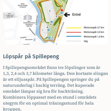
Löpspår på Spillepeng
I Spillepengsområdet finns tre löpslingor som är
1,3, 2,4 och 3,7 kilometer långa. Den kortaste slingan
är ett elljusspår. På Spillepengen springer du på
naturunderlag i backig terräng. Det kuperade
området lämpar sig bra för backträning.
Kombinera löppasset med en stund i områdets
utegym för en optimal träningsstund för hela
kroppen.