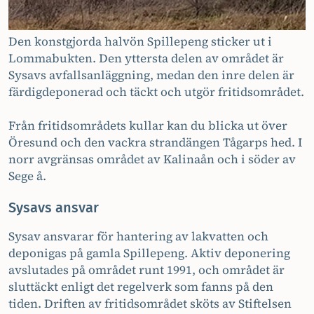
Den konstgjorda halvön Spillepeng sticker ut i
Lommabukten. Den yttersta delen av området är
Sysavs avfallsanläggning, medan den inre delen är
färdigdeponerad och täckt och utgör fritidsområdet.
Från fritidsområdets kullar kan du blicka ut över
Öresund och den vackra strandängen Tågarps hed. I
norr avgränsas området av Kalinaån och i söder av
Sege å.
Sysavs ansvar
Sysav ansvarar för hantering av lakvatten och
deponigas på gamla Spillepeng. Aktiv deponering
avslutades på området runt 1991, och området är
sluttäckt enligt det regelverk som fanns på den
tiden. Driften av fritidsområdet sköts av Stiftelsen