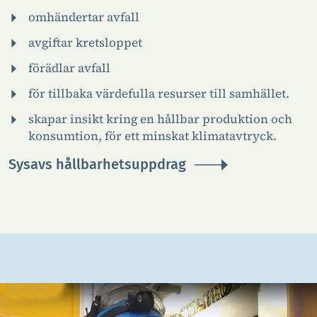
omhändertar avfall
avgiftar kretsloppet
förädlar avfall
för tillbaka värdefulla resurser till samhället.
skapar insikt kring en hållbar produktion och
konsumtion, för ett minskat klimatavtryck.
Sysavs hållbarhetsuppdrag