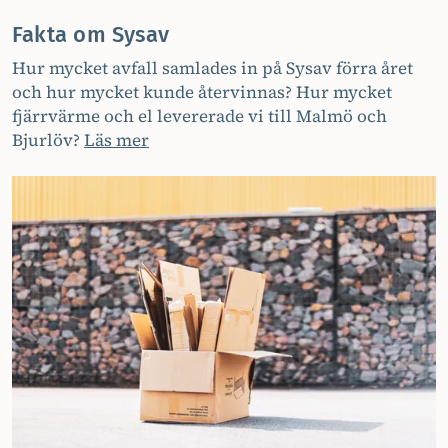
Fakta om Sysav
Hur mycket avfall samlades in på Sysav förra året
och hur mycket kunde återvinnas? Hur mycket
fjärrvärme och el levererade vi till Malmö och
Bjurlöv?
Läs mer