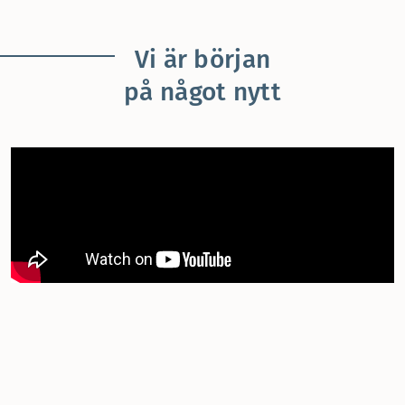
Vi är början
på något nytt