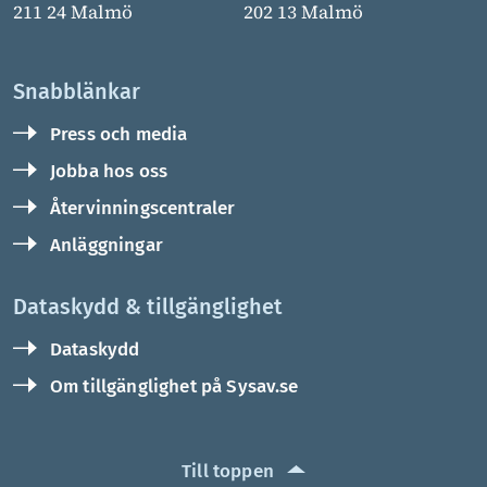
211 24 Malmö
202 13 Malmö
Snabblänkar
Press och media
Jobba hos oss
Återvinningscentraler
Anläggningar
Dataskydd & tillgänglighet
Dataskydd
Om tillgänglighet på Sysav.se
Till toppen