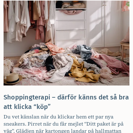
Shoppingterapi – därför känns det så bra
att klicka “köp”
Du vet känslan när du klickar hem ett par nya
sneakers. Pirret när du får mejlet “Ditt paket är på
väg”. Glädjen när kartongen landar på hallmattan