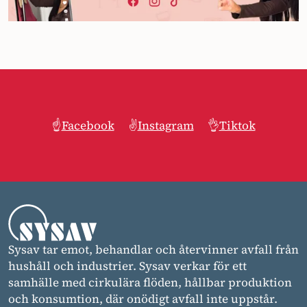
☝️
Facebook
✌️
Instagram
👌
Tiktok
Sysav tar emot, behandlar och återvinner avfall från
hushåll och industrier. Sysav verkar för ett
samhälle med cirkulära flöden, hållbar produktion
och konsumtion, där onödigt avfall inte uppstår.