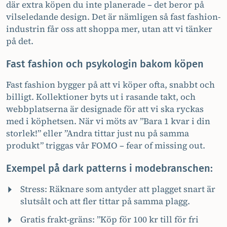
där extra köpen du inte planerade – det beror på
vilseledande design. Det är nämligen så fast fashion-
industrin får oss att shoppa mer, utan att vi tänker
på det.
Fast fashion och psykologin bakom köpen
Fast fashion bygger på att vi köper ofta, snabbt och
billigt. Kollektioner byts ut i rasande takt, och
webbplatserna är designade för att vi ska ryckas
med i köphetsen. När vi möts av ”Bara 1 kvar i din
storlek!” eller ”Andra tittar just nu på samma
produkt” triggas vår FOMO – fear of missing out.
Exempel på dark patterns i modebranschen:
Stress: Räknare som antyder att plagget snart är
slutsålt och att fler tittar på samma plagg.
Gratis frakt-gräns: ”Köp för 100 kr till för fri