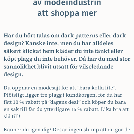
av modeindustrin
att shoppa mer
Har du hört talas om dark patterns eller dark
design? Kanske inte, men du har alldeles
säkert klickat hem kläder du inte tänkt eller
köpt plagg du inte behöver. Då har du med stor
sannolikhet blivit utsatt för vilseledande
design.
Du öppnar en modesajt för att ”bara kolla lite”.
Plötsligt ligger tre plagg i kundkorgen, för du har
fått 10 % rabatt på ”dagens deal” och köper du bara
en sak till får du ytterligare 15 % rabatt. Lika bra att
slå till!
Känner du igen dig? Det är ingen slump att du gör de