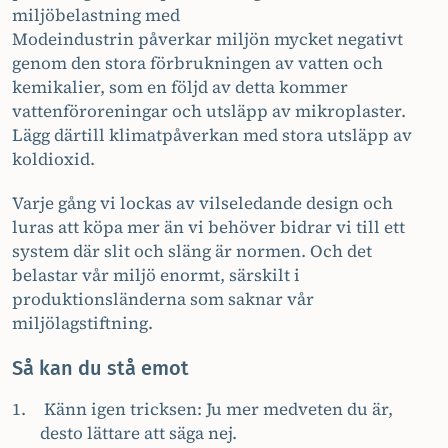
miljöbelastning med
Modeindustrin påverkar miljön mycket negativt
genom den stora förbrukningen av vatten och
kemikalier, som en följd av detta kommer
vattenföroreningar och utsläpp av mikroplaster.
Lägg därtill klimatpåverkan med stora utsläpp av
koldioxid.
Varje gång vi lockas av vilseledande design och
luras att köpa mer än vi behöver bidrar vi till ett
system där slit och släng är normen. Och det
belastar vår miljö enormt, särskilt i
produktionsländerna som saknar vår
miljölagstiftning.
Så kan du stå emot
Känn igen tricksen: Ju mer medveten du är,
desto lättare att säga nej.