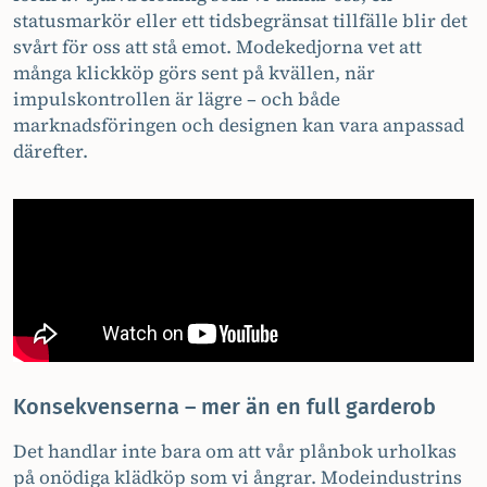
statusmarkör eller ett tidsbegränsat tillfälle blir det
svårt för oss att stå emot. Modekedjorna vet att
många klickköp görs sent på kvällen, när
impulskontrollen är lägre – och både
marknadsföringen och designen kan vara anpassad
därefter.
Konsekvenserna – mer än en full garderob
Det handlar inte bara om att vår plånbok urholkas
på onödiga klädköp som vi ångrar. Modeindustrins