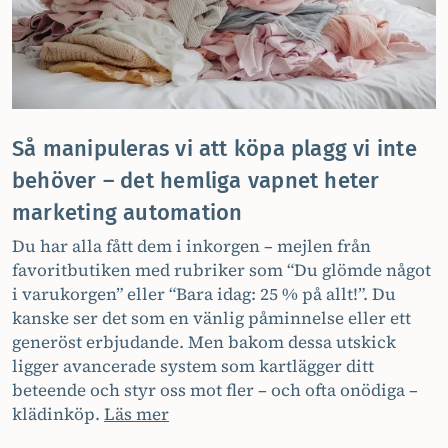
Så manipuleras vi att köpa plagg vi inte
behöver – det hemliga vapnet heter
marketing automation
Du har alla fått dem i inkorgen – mejlen från
favoritbutiken med rubriker som “Du glömde något
i varukorgen” eller “Bara idag: 25 % på allt!”. Du
kanske ser det som en vänlig påminnelse eller ett
generöst erbjudande. Men bakom dessa utskick
ligger avancerade system som kartlägger ditt
beteende och styr oss mot fler – och ofta onödiga –
klädinköp.
Läs mer