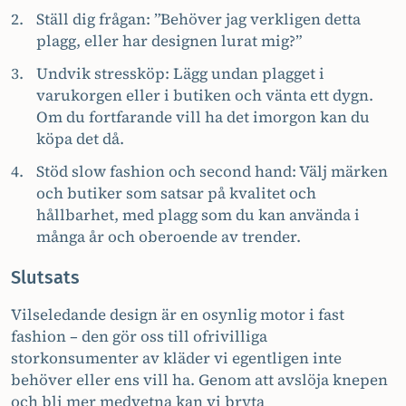
Ställ dig frågan: ”Behöver jag verkligen detta
plagg, eller har designen lurat mig?”
Undvik stressköp: Lägg undan plagget i
varukorgen eller i butiken och vänta ett dygn.
Om du fortfarande vill ha det imorgon kan du
köpa det då.
Stöd slow fashion och second hand: Välj märken
och butiker som satsar på kvalitet och
hållbarhet, med plagg som du kan använda i
många år och oberoende av trender.
Slutsats
Vilseledande design är en osynlig motor i fast
fashion – den gör oss till ofrivilliga
storkonsumenter av kläder vi egentligen inte
behöver eller ens vill ha. Genom att avslöja knepen
och bli mer medvetna kan vi bryta