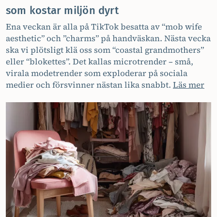
som kostar miljön dyrt
Ena veckan är alla på TikTok besatta av “mob wife
aesthetic” och ”charms” på handväskan. Nästa vecka
ska vi plötsligt klä oss som “coastal grandmothers”
eller “blokettes”. Det kallas microtrender – små,
virala modetrender som exploderar på sociala
medier och försvinner nästan lika snabbt.
Läs mer