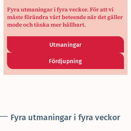
Fyra utmaningar i fyra veckor. För att vi
måste förändra vårt beteende när det gäller
mode och tänka mer hållbart.
Utmaningar
Fördjupning
Fyra utmaningar i fyra veckor