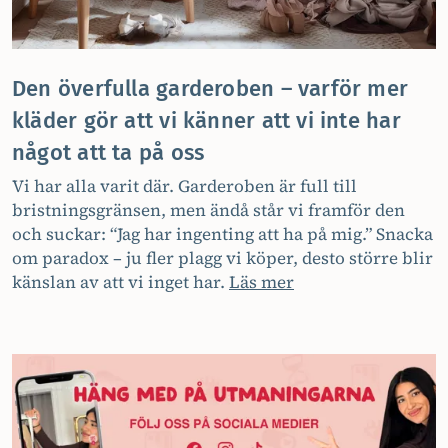
Den överfulla garderoben – varför mer
kläder gör att vi känner att vi inte har
något att ta på oss
Vi har alla varit där. Garderoben är full till
bristningsgränsen, men ändå står vi framför den
och suckar: “Jag har ingenting att ha på mig.” Snacka
om paradox – ju fler plagg vi köper, desto större blir
känslan av att vi inget har.
Läs mer