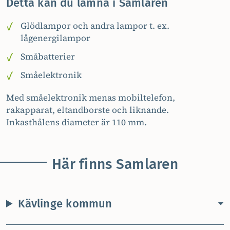
Detta kan du lämna i Samlaren
Glödlampor och andra lampor t. ex.
lågenergilampor
Småbatterier
Småelektronik
Med småelektronik menas mobiltelefon,
rakapparat, eltandborste och liknande.
Inkasthålens diameter är 110 mm.
Här finns Samlaren
Kävlinge kommun