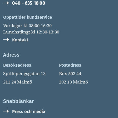
040 - 635 18 00
Öppettider kundservice
Vardagar kl 08:00-16:30
Lunchstängt kl 12:30-13:30
Kontakt
Adress
Besöksadress
Postadress
Spillepengsgatan 13
Box 503 44
211 24 Malmö
202 13 Malmö
Snabblänkar
Press och media