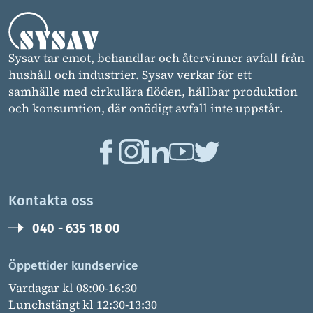
Sysav tar emot, behandlar och återvinner avfall från
hushåll och industrier. Sysav verkar för ett
samhälle med cirkulära flöden, hållbar produktion
och konsumtion, där onödigt avfall inte uppstår.
Kontakta oss
040 - 635 18 00
Öppettider kundservice
Vardagar kl 08:00-16:30
Lunchstängt kl 12:30-13:30