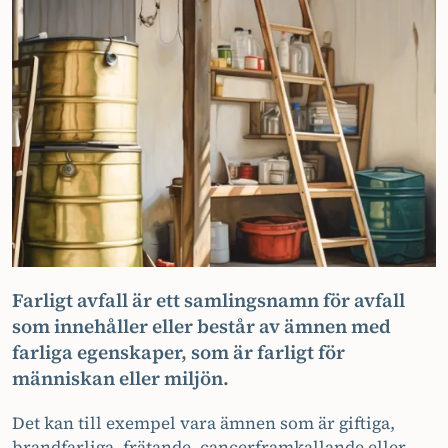
Farligt avfall är ett samlingsnamn för avfall
som innehåller eller består av ämnen med
farliga egenskaper, som är farligt för
människan eller miljön.
Det kan till exempel vara ämnen som är giftiga,
brandfarliga, frätande, cancerframkallande eller