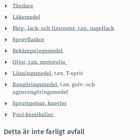
Tändare
Läkemedel
Färg-, lack- och limrester, t.ex. nagellack
Sprayflaskor
Bekämpningsmedel
Oljor, t.ex. motorolja
Lösningsmedel
, t.ex. T-sprit
Rengöringsmedel
, t.ex. golv- och
ugnsrengöringsmedel
Sprutspetsar, kanyler
Pool-kemikalier
Detta är inte farligt avfall