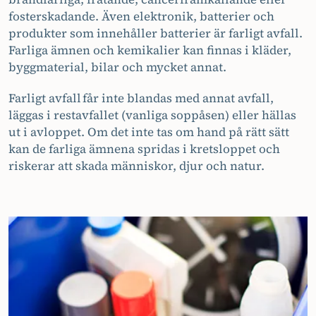
fosterskadande. Även elektronik, batterier och
produkter som innehåller batterier är farligt avfall.
Farliga ämnen och kemikalier kan finnas i kläder,
byggmaterial, bilar och mycket annat.
Farligt avfall får inte blandas med annat avfall,
läggas i restavfallet (vanliga soppåsen) eller hällas
ut i avloppet. Om det inte tas om hand på rätt sätt
kan de farliga ämnena spridas i kretsloppet och
riskerar att skada människor, djur och natur.