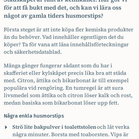
för att få bukt med det, och kan vi lära oss
något av gamla tiders husmorstips?
Första steget är att inte köpa fler kemiska produkter
än du behöver. Vad innehåller egentligen det du
köper? Ta för vana att läsa innehållsförteckningar
och säkerhetsdatablad.
Många gånger fungerar sådant som du har i
skafferiet eller kylskåpet precis lika bra att städa
med. Citron, ättika och bikarbonat är till exempel
populära vid rengöring. En tumregel är att sura
livsmedel som ättika och citron löser kalk och rost,
medan basiska som bikarbonat löser upp fett.
Några enkla husmorstips
Strö lite bakpulver i toalettstolen
och låt verka
några minuter. Borsta med toaborsten. Vips är