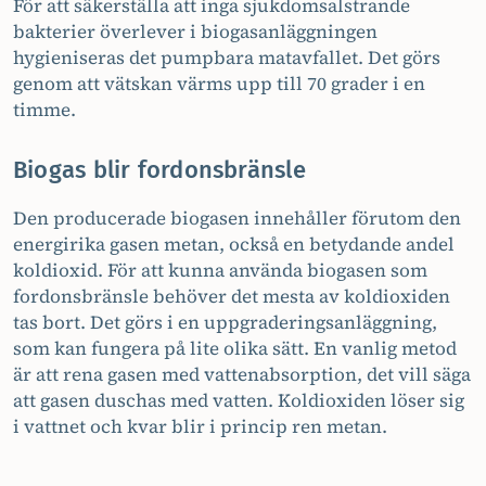
För att säkerställa att inga sjukdomsalstrande
bakterier överlever i biogasanläggningen
hygieniseras det pumpbara matavfallet. Det görs
genom att vätskan värms upp till 70 grader i en
timme.
Biogas blir fordonsbränsle
Den producerade biogasen innehåller förutom den
energirika gasen metan, också en betydande andel
koldioxid. För att kunna använda biogasen som
fordonsbränsle behöver det mesta av koldioxiden
tas bort. Det görs i en uppgraderingsanläggning,
som kan fungera på lite olika sätt. En vanlig metod
är att rena gasen med vattenabsorption, det vill säga
att gasen duschas med vatten. Koldioxiden löser sig
i vattnet och kvar blir i princip ren metan.