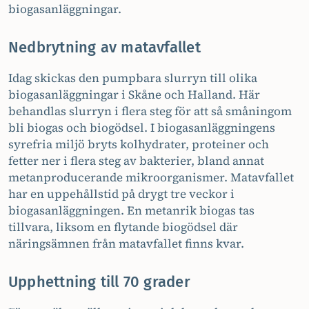
biogasanläggningar.
Nedbrytning av matavfallet
Idag skickas den pumpbara slurryn till olika
biogasanläggningar i Skåne och Halland. Här
behandlas slurryn i flera steg för att så småningom
bli biogas och biogödsel. I biogasanläggningens
syrefria miljö bryts kolhydrater, proteiner och
fetter ner i flera steg av bakterier, bland annat
metanproducerande mikroorganismer. Matavfallet
har en uppehållstid på drygt tre veckor i
biogasanläggningen. En metanrik biogas tas
tillvara, liksom en flytande biogödsel där
näringsämnen från matavfallet finns kvar.
Upphettning till 70 grader