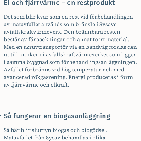
El och fjärrvärme – en restprodukt
Det som blir kvar som en rest vid förbehandlingen
av matavfallet används som bränsle i Sysavs
avfallskraftvärmeverk. Den brännbara resten
består av förpackningar och annat torrt material.
Med en skruvtransportör via en bandvåg forslas den
ut till bunkern i avfallskraftvärmeverket som ligger
i samma byggnad som förbehandlingsanläggningen.
Avfallet förbränns vid hög temperatur och med
avancerad rökgasrening. Energi produceras i form
av fjärrvärme och elkraft.
Så fungerar en biogasanläggning
Så här blir slurryn biogas och biogödsel.
Matavfallet från Sysav behandlas i olika