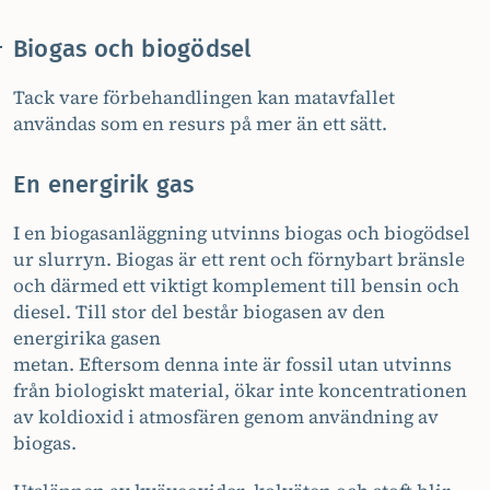
Biogas och biogödsel
Tack vare förbehandlingen kan matavfallet
användas som en resurs på mer än ett sätt.
En energirik gas
I en biogasanläggning utvinns biogas och biogödsel
ur slurryn. Biogas är ett rent och förnybart bränsle
och därmed ett viktigt komplement till bensin och
diesel. Till stor del består biogasen av den
energirika gasen
metan. Eftersom denna inte är fossil utan utvinns
från biologiskt material, ökar inte koncentrationen
av koldioxid i atmosfären genom användning av
biogas.