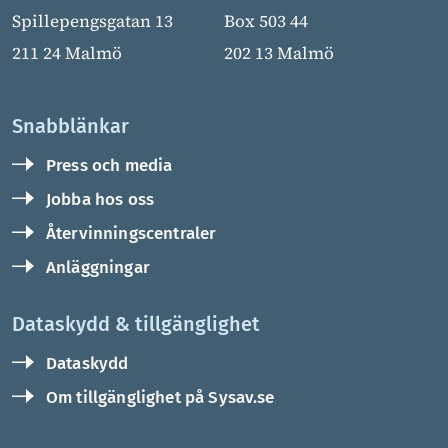
Spillepengsgatan 13
Box 503 44
211 24 Malmö
202 13 Malmö
Snabblänkar
Press och media
Jobba hos oss
Återvinningscentraler
Anläggningar
Dataskydd & tillgänglighet
Dataskydd
Om tillgänglighet på Sysav.se