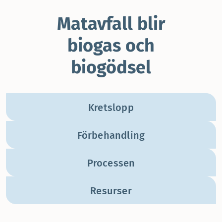
Matavfall blir
biogas och
biogödsel
Kretslopp
Förbehandling
Processen
Resurser