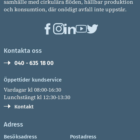
samhälle med cirkulära flöden, hållbar produktion
och konsumtion, där onödigt avfall inte uppstår.
Kontakta oss
040 - 635 18 00
Öppettider kundservice
Vardagar kl 08:00-16:30
Lunchstängt kl 12:30-13:30
Kontakt
Adress
Besöksadress
Postadress