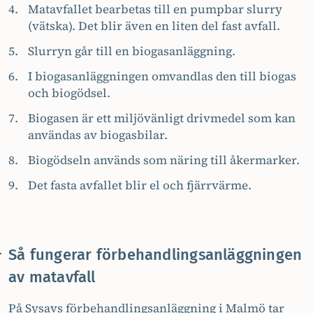
Matavfallet bearbetas till en pumpbar slurry
(vätska). Det blir även en liten del fast avfall.
Slurryn går till en biogasanläggning.
I biogasanläggningen omvandlas den till biogas
och biogödsel.
Biogasen är ett miljövänligt drivmedel som kan
användas av biogasbilar.
Biogödseln används som näring till åkermarker.
Det fasta avfallet blir el och fjärrvärme.
Så fungerar förbehandlingsanläggningen
av matavfall
På Sysavs förbehandlingsanläggning i Malmö tar