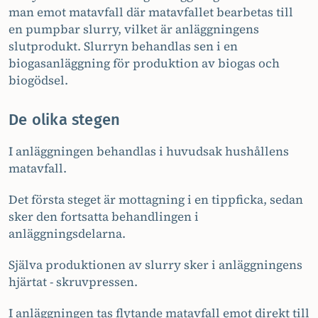
man emot matavfall där matavfallet bearbetas till
en pumpbar slurry, vilket är anläggningens
slutprodukt. Slurryn behandlas sen i en
biogasanläggning för produktion av biogas och
biogödsel.
De olika stegen
I anläggningen behandlas i huvudsak hushållens
matavfall.
Det första steget är mottagning i en tippficka, sedan
sker den fortsatta behandlingen i
anläggningsdelarna.
Själva produktionen av slurry sker i anläggningens
hjärtat - skruvpressen.
I anläggningen tas flytande matavfall emot direkt till