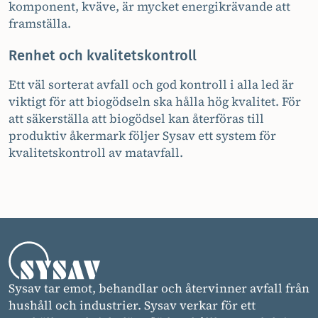
komponent, kväve, är mycket energikrävande att
framställa.
Renhet och kvalitetskontroll
Ett väl sorterat avfall och god kontroll i alla led är
viktigt för att biogödseln ska hålla hög kvalitet. För
att säkerställa att biogödsel kan återföras till
produktiv åkermark följer Sysav ett system för
kvalitetskontroll av matavfall.
Sysav tar emot, behandlar och återvinner avfall från
hushåll och industrier. Sysav verkar för ett