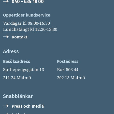
040 - 635 18 00
Öppettider kundservice
Vardagar kl 08:00-16:30
Lunchstängt kl 12:30-13:30
Kontakt
Adress
Besöksadress
Postadress
Spillepengsgatan 13
Box 503 44
211 24 Malmö
202 13 Malmö
Snabblänkar
Press och media