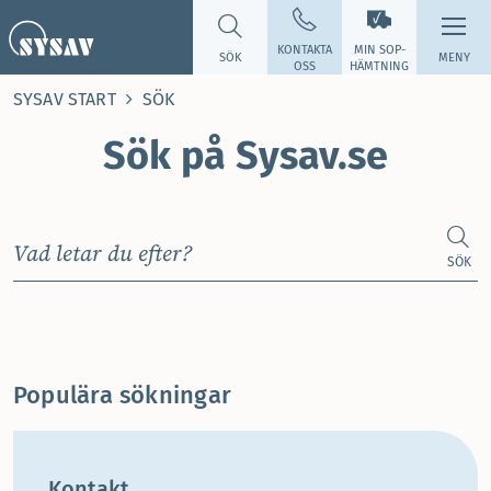
KONTAKTA
MIN SOP­
SÖK
MENY
OSS
HÄMTNING
SYSAV START
SÖK
Sök på Sysav.se
Sök på Sysav.se
SÖK
Populära sökningar
Kontakt