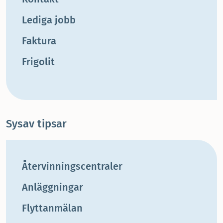
Lediga jobb
Faktura
Frigolit
Sysav tipsar
Återvinningscentraler
Anläggningar
Flyttanmälan