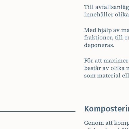
Till avfallsanl
innehåller olika
Med hjälp av mas
fraktioner, till
deponeras.
För att maximer
består av olika 
som material ell
Komposteri
Genom att kompo