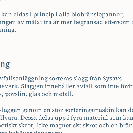
 kan eldas i princip i alla biobränslepannor,
gen av målat trä är mer begränsad eftersom de
ening.
ing
vfallsanläggning sorteras slagg från Sysavs
everk. Slaggen innehåller avfall som inte förb
s, porslin, glas och metall.
slaggen genom en stor sorteringsmaskin kan de
illvara. Dessa delas upp i fyra material som k
etiskt skrot, icke magnetiskt skrot och en brän