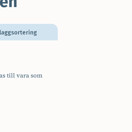
gen
laggsortering
as till vara som