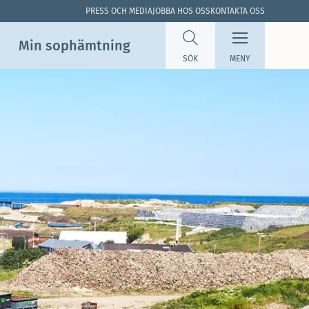
PRESS OCH MEDIA
JOBBA HOS OSS
KONTAKTA OSS
Min sop­hämtning
SÖK
MENY