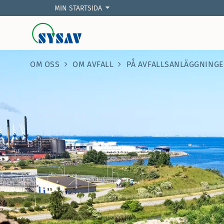
MIN STARTSIDA
OM OSS
OM AVFALL
PÅ AVFALLSANLÄGGNING