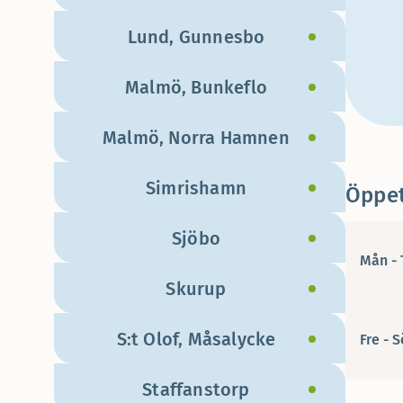
Lund, Gunnesbo
Malmö, Bunkeflo
Malmö, Norra Hamnen
Simrishamn
Öppet
Sjöbo
Mån - 
Skurup
S:t Olof, Måsalycke
Fre - 
Staffanstorp