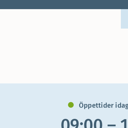
Öppettider idag
09:00 – 