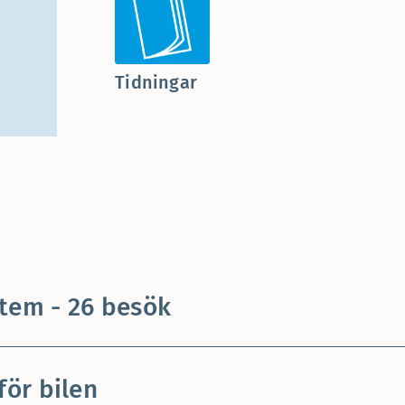
Tidningar
tem - 26 besök
för bilen