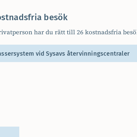
ostnadsfria besök
ivatperson har du rätt till 26 kostnadsfria besö
assersystem vid Sysavs återvinningscentraler