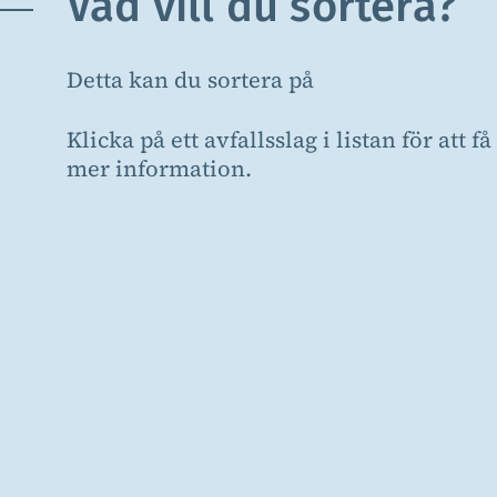
Vad vill du sortera?
Detta kan du sortera på
Klicka på ett avfallsslag i listan för att få
mer information.