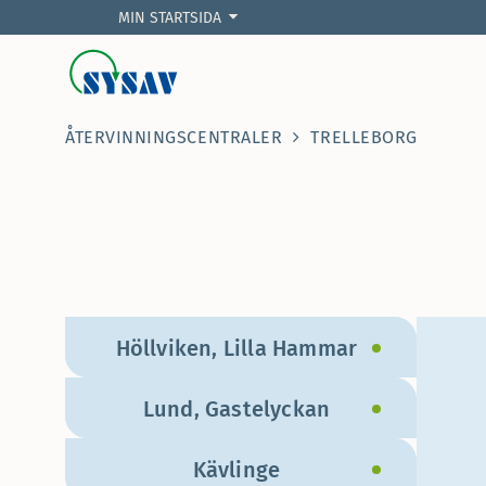
MIN STARTSIDA
ÅTERVINNINGSCENTRALER
TRELLEBORG
Höllviken, Lilla Hammar
Lund, Gastelyckan
Kävlinge