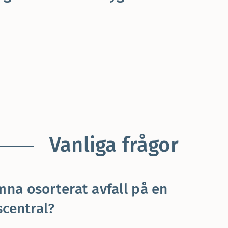
Vanliga frågor
ämna osorterat avfall på en
scentral?