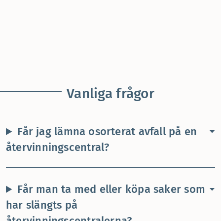
Vanliga frågor
Får jag lämna osorterat avfall på en
återvinningscentral?
Får man ta med eller köpa saker som
har slängts på
återvinningscentralerna?