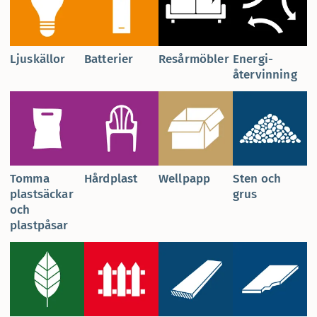
Ljuskällor
Batterier
Resårmöbler
Energi­
återvinning
Tomma
Hårdplast
Wellpapp
Sten och
plastsäckar
grus
och
plastpåsar