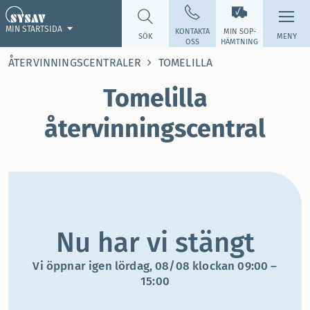
MIN STARTSIDA
KONTAKTA
MIN SOP­
SÖK
MENY
OSS
HÄMTNING
ÅTERVINNINGSCENTRALER
TOMELILLA
Tomelilla
återvinningscentral
Nu har vi stängt
Vi öppnar igen lördag, 08/08 klockan 09:00 –
15:00