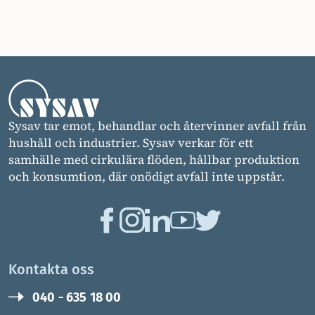
Sysav tar emot, behandlar och återvinner avfall från
hushåll och industrier. Sysav verkar för ett
samhälle med cirkulära flöden, hållbar produktion
och konsumtion, där onödigt avfall inte uppstår.
Kontakta oss
040 - 635 18 00