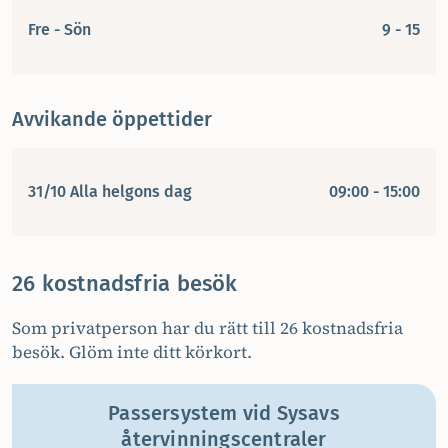
Fre - Sön
9 - 15
Avvikande öppettider
31/10 Alla helgons dag
09:00 - 15:00
26 kostnadsfria besök
Som privatperson har du rätt till 26 kostnadsfria
besök. Glöm inte ditt körkort.
Passersystem vid Sysavs
återvinningscentraler