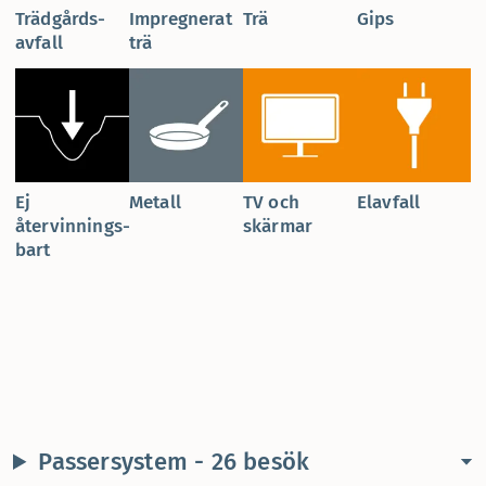
Trädgårds­
Impregnerat
Trä
Gips
avfall
trä
Ej
Metall
TV och
Elavfall
återvinnings­
skärmar
bart
Passersystem - 26 besök