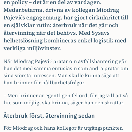
en policy – det är en del av vardagen.
Medarbetarna, drivna av kollegan Miodrag
Pajevićs engagemang, har gjort cirkularitet till
en självklar rutin: återbruk när det går och
återvinning när det behövs. Med Sysavs
helhetslösning kombineras enkel logistik med
verkliga miljövinster.
När Miodrag Pajević pratar om avfallshantering gör
han det med samma entusiasm som andra pratar om
sina största intressen. Man skulle kunna säga att
han brinner för hållbarhetsfrågor.
– Men brinner är egentligen fel ord, för jag vill att så
lite som möjligt ska brinna, säger han och skrattar.
Återbruk först, återvinning sedan
För Miodrag och hans kollegor är utgångspunkten