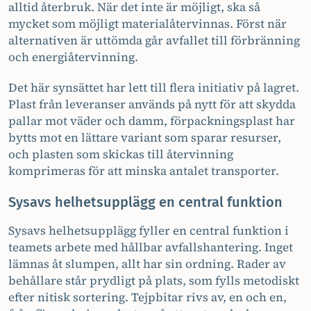
alltid återbruk. När det inte är möjligt, ska så
mycket som möjligt materialåtervinnas. Först när
alternativen är uttömda går avfallet till förbränning
och energiåtervinning.
Det här synsättet har lett till flera initiativ på lagret.
Plast från leveranser används på nytt för att skydda
pallar mot väder och damm, förpackningsplast har
bytts mot en lättare variant som sparar resurser,
och plasten som skickas till återvinning
komprimeras för att minska antalet transporter.
Sysavs helhetsupplägg en central funktion
Sysavs helhetsupplägg fyller en central funktion i
teamets arbete med hållbar avfallshantering. Inget
lämnas åt slumpen, allt har sin ordning. Rader av
behållare står prydligt på plats, som fylls metodiskt
efter nitisk sortering. Tejpbitar rivs av, en och en,