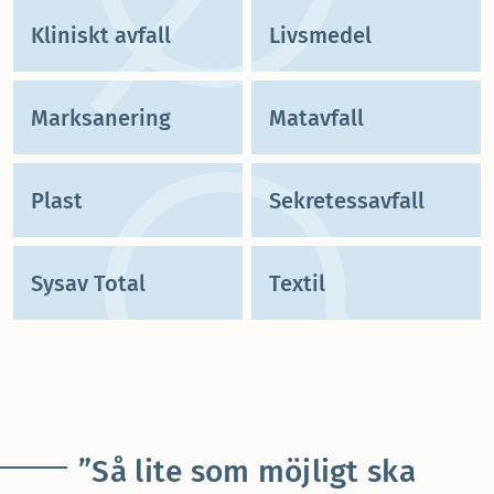
Kliniskt avfall
Livsmedel
Marksanering
Matavfall
Plast
Sekretessavfall
Sysav Total
Textil
”Så lite som möjligt ska