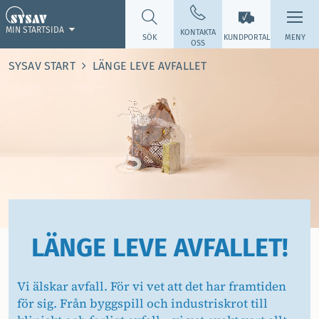
MIN STARTSIDA
KONTAKTA
SÖK
KUNDPORTAL
MENY
OSS
SYSAV START
LÄNGE LEVE AVFALLET
LÄNGE LEVE AVFALLET!
Vi älskar avfall. För vi vet att det har framtiden
för sig. Från byggspill och industriskrot till