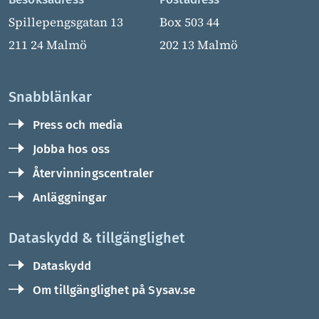
Spillepengsgatan 13
Box 503 44
211 24 Malmö
202 13 Malmö
Snabblänkar
Press och media
Jobba hos oss
Återvinningscentraler
Anläggningar
Dataskydd & tillgänglighet
Dataskydd
Om tillgänglighet på Sysav.se