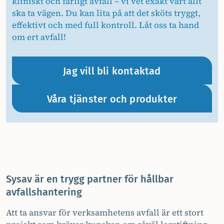
kliniskt och farligt avfall – vi vet exakt vart allt
ska ta vägen. Du kan lita på att det sköts tryggt,
effektivt och med full kontroll. Låt oss ta hand
om ert avfall!
Jag vill bli kontaktad
Våra tjänster och produkter
Sysav är en trygg partner för hållbar
avfallshantering
Att ta ansvar för verksamhetens avfall är ett stort