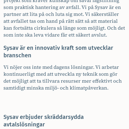
projekt som kräver kunskap om såväl lagstiftning
som praktisk hantering av avfall. Vi på Sysav är en
partner att lita på och luta sig mot. Vi säkerställer
att avfallet tas om hand på rätt sätt så att material
kan fortsätta cirkulera så länge som möjligt. Och det
som inte ska leva vidare får ett säkert avslut.
Sysav är en innovativ kraft som utvecklar
branschen
Vi nöjer oss inte med dagens lösningar. Vi arbetar
kontinuerligt med att utveckla ny teknik som gör
det möjligt att ta tillvara resurser mer effektivt och
samtidigt minska miljö- och klimatpåverkan.
Sysav erbjuder skräddarsydda
avtalslösningar