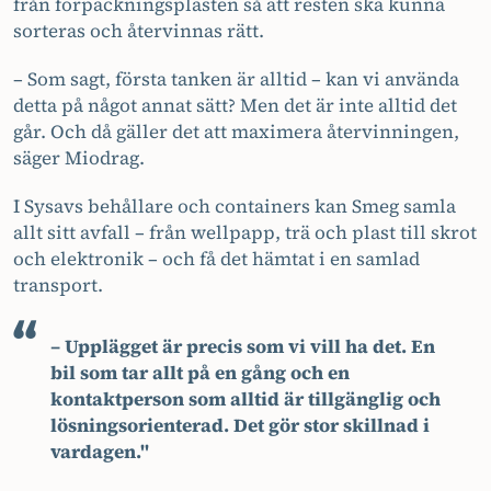
från förpackningsplasten så att resten ska kunna
sorteras och återvinnas rätt.
– Som sagt, första tanken är alltid – kan vi använda
detta på något annat sätt? Men det är inte alltid det
går. Och då gäller det att maximera återvinningen,
säger Miodrag.
I Sysavs behållare och containers kan Smeg samla
allt sitt avfall – från wellpapp, trä och plast till skrot
och elektronik – och få det hämtat i en samlad
transport.
– Upplägget är precis som vi vill ha det. En
bil som tar allt på en gång och en
kontaktperson som alltid är tillgänglig och
lösningsorienterad. Det gör stor skillnad i
vardagen.