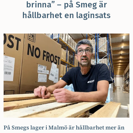
brinna” – på Smeg är
hållbarhet en laginsats
På Smegs lager i Malmö är hållbarhet mer än