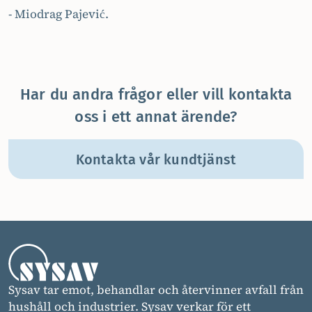
- Miodrag Pajević.
Har du andra frågor eller vill kontakta
oss i ett annat ärende?
Kontakta vår kundtjänst
Sysav tar emot, behandlar och återvinner avfall från
hushåll och industrier. Sysav verkar för ett