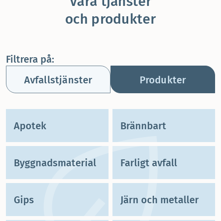
Våra tjänster
och produkter
Filtrera på:
Avfallstjänster
Produkter
Apotek
Brännbart
Byggnadsmaterial
Farligt avfall
Gips
Järn och metaller