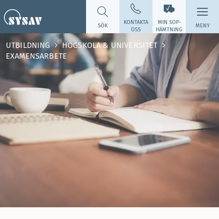
KONTAKTA
MIN SOP­
SÖK
MENY
OSS
HÄMTNING
UTBILDNING
HÖGSKOLA & UNIVERSITET
EXAMENSARBETE