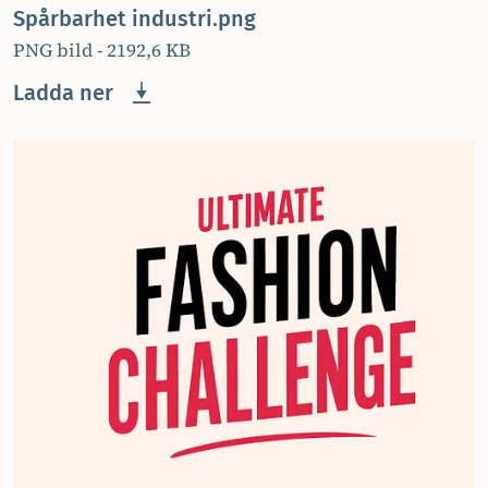
Spårbarhet industri.png
PNG bild - 2192,6 KB
Ladda ner