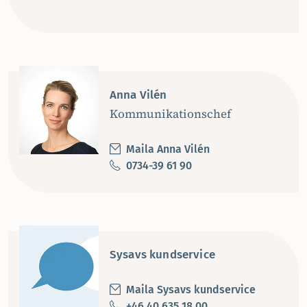
Anna Vilén
Kommunikationschef
Maila Anna Vilén
0734-39 61 90
Sysavs kundservice
Maila Sysavs kundservice
+46 40 635 18 00