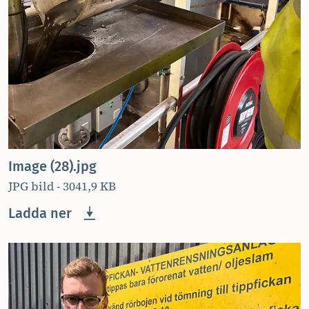
Image (28).jpg
JPG bild - 3041,9 KB
Ladda ner