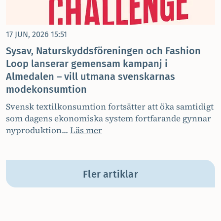
17 JUN, 2026 15:51
Sysav, Naturskyddsföreningen och Fashion
Loop lanserar gemensam kampanj i
Almedalen – vill utmana svenskarnas
modekonsumtion
Svensk textilkonsumtion fortsätter att öka samtidigt
som dagens ekonomiska system fortfarande gynnar
nyproduktion...
Läs mer
Fler artiklar