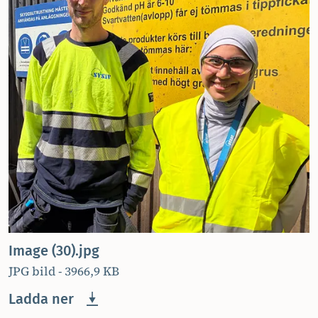
Image (30).jpg
JPG bild - 3966,9 KB
Ladda ner