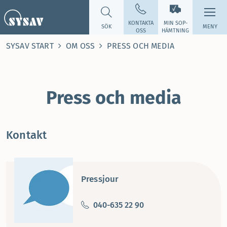
KONTAKTA
MIN SOP­
SÖK
MENY
OSS
HÄMTNING
SYSAV START
OM OSS
PRESS OCH MEDIA
Press och media
Kontakt
Pressjour
040-635 22 90