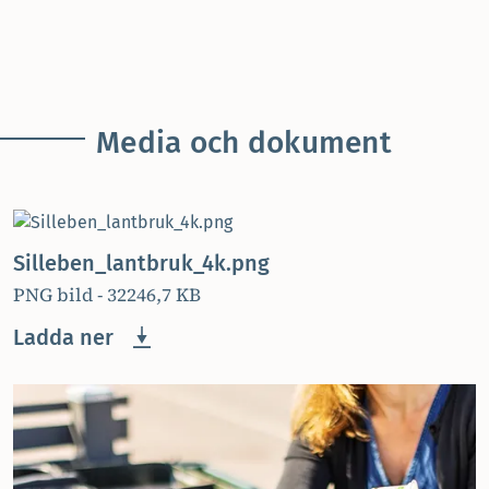
Media och dokument
Silleben_lantbruk_4k.png
PNG bild - 32246,7 KB
Ladda ner