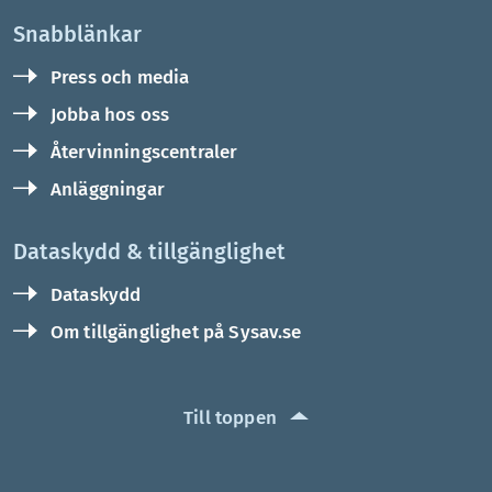
Snabblänkar
Press och media
Jobba hos oss
Återvinningscentraler
Anläggningar
Dataskydd & tillgänglighet
Dataskydd
Om tillgänglighet på Sysav.se
Till toppen