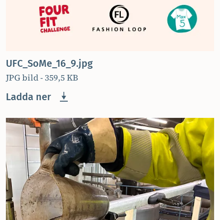
UFC_SoMe_16_9.jpg
JPG bild - 359,5 KB
Ladda ner