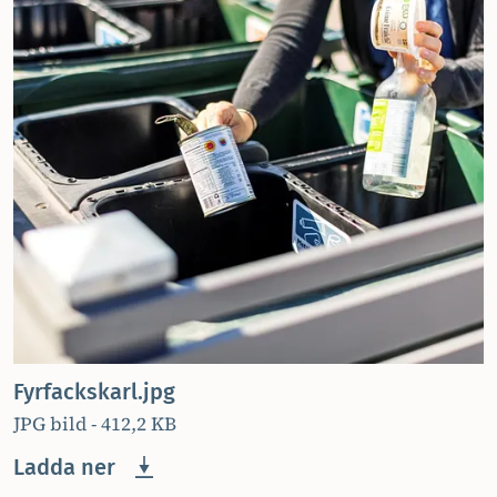
Fyrfackskarl.jpg
JPG bild - 412,2 KB
Ladda ner