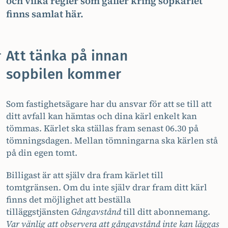
och vilka regler som gäller kring sopkärlet
finns samlat här.
Att tänka på innan
sopbilen kommer
Som fastighetsägare har du ansvar för att se till att
ditt avfall kan hämtas och dina kärl enkelt kan
tömmas. Kärlet ska ställas fram senast 06.30 på
tömningsdagen. Mellan tömningarna ska kärlen stå
på din egen tomt.
Billigast är att själv dra fram kärlet till
tomtgränsen. Om du inte själv drar fram ditt kärl
finns det möjlighet att beställa
tilläggstjänsten
Gångavstånd
till ditt abonnemang.
Var vänlig att observera att gångavstånd inte kan läggas