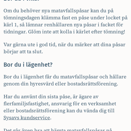
Om du behöver nya matavfallspåsar kan du på
tömningsdagen klämma fast en påse under locket på
kärl 1, så lämnar renhållaren nya påsar i facket för
tidningar. Glöm inte att kolla i kärlet efter tömning!
Var gärna ute i god tid, när du märker att dina påsar
börjar att ta slut.
Bor du i lägenhet?
Bor du i lägenhet får du matavfallspåsar och hållare
genom din hyresvärd eller bostadsrättsförening.
Har du använt din sista påse, är ägare av
flerfamiljsfastighet, ansvarig för en verksamhet
eller bostadsrättsförening kan du vända dig till
Sysavs kundservice
.
Det går även bra att hämta matavfallspåsar på