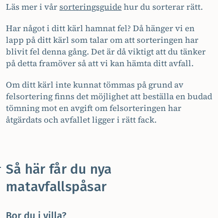
Läs mer i vår
sorteringsguide
hur du sorterar rätt.
Har något i ditt kärl hamnat fel? Då hänger vi en
lapp på ditt kärl som talar om att sorteringen har
blivit fel denna gång. Det är då viktigt att du tänker
på detta framöver så att vi kan hämta ditt avfall.
Om ditt kärl inte kunnat tömmas på grund av
felsortering finns det möjlighet att beställa en budad
tömning mot en avgift om felsorteringen har
åtgärdats och avfallet ligger i rätt fack.
Så här får du nya
matavfallspåsar
Bor du i villa?