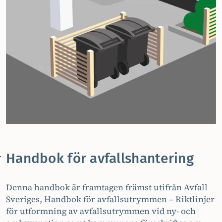
Handbok för avfallshantering
Denna handbok är framtagen främst utifrån Avfall
Sveriges, Handbok för avfallsutrymmen – Riktlinjer
för utformning av avfallsutrymmen vid ny- och