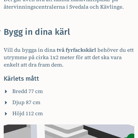
återvinningscentralerna i Svedala och Kävlinge.
Bygg in dina kärl
Vill du bygga in dina
två fyrfackskärl
behöver du ett
utrymme på cirka 1x2 meter för att det ska vara
enkelt att dra fram dem.
Kärlets mått
Bredd 77 cm
Djup 87 cm
Höjd 112 cm