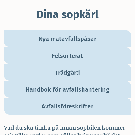
Dina sopkärl
Nya matavfallspåsar
Felsorterat
Trädgård
Handbok för avfallshantering
Avfallsföreskrifter
Vad du ska tänka på innan sopbilen kommer