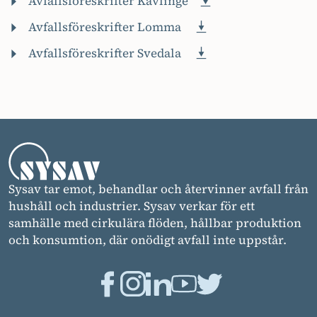
Avfallsföreskrifter Kävlinge
Avfallsföreskrifter Lomma
Avfallsföreskrifter Svedala
Sysav tar emot, behandlar och återvinner avfall från
hushåll och industrier. Sysav verkar för ett
samhälle med cirkulära flöden, hållbar produktion
och konsumtion, där onödigt avfall inte uppstår.