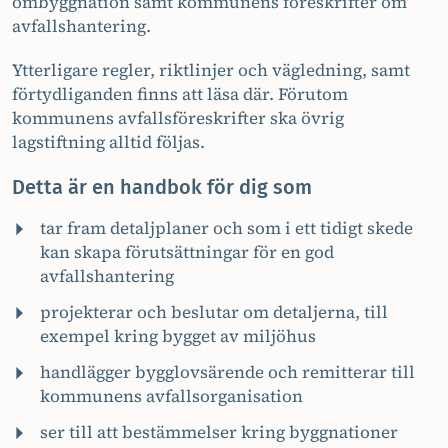
ombyggnation samt kommunens föreskrifter om
avfallshantering.
Ytterligare regler, riktlinjer och vägledning, samt
förtydliganden finns att läsa där. Förutom
kommunens avfallsföreskrifter ska övrig
lagstiftning alltid följas.
Detta är en handbok för dig som
tar fram detaljplaner och som i ett tidigt skede
kan skapa förutsättningar för en god
avfallshantering
projekterar och beslutar om detaljerna, till
exempel kring bygget av miljöhus
handlägger bygglovsärende och remitterar till
kommunens avfallsorganisation
ser till att bestämmelser kring byggnationer