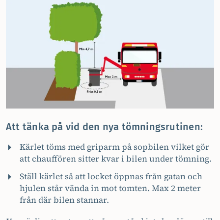
Att tänka på vid den nya tömningsrutinen:
Kärlet töms med griparm på sopbilen vilket gör
att chauffören sitter kvar i bilen under tömning.
Ställ kärlet så att locket öppnas från gatan och
hjulen står vända in mot tomten. Max 2 meter
från där bilen stannar.