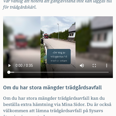
Var vänlig att notera att gångavstånd inte kan läggas till
för trädgårdskärl.
Om du har stora mängder trädgårdsavfall
Om du har stora mängder trädgårdsavfall kan du
beställa extra hämtning via Mina Sidor. Du är också
välkommen att lämna trädgårdsavfall på Sysavs