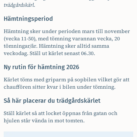
trädgårdskärl.
Hämtningsperiod
Hämtning sker under perioden mars till november
(vecka 11-50), med tömning varannan vecka, 20
tömningar/år. Hämtning sker alltid samma
veckodag. Ställ ut kärlet senast 06.30.
Ny rutin för hämtning 2026
Kärlet töms med griparm på sopbilen vilket gör att
chauffören sitter kvar i bilen under tömning.
Så här placerar du trädgårdskärlet
Ställ kärlet så att locket öppnas från gatan och
hjulen står vända in mot tomten.