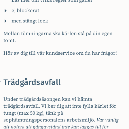
ej blockerat
med stängt lock
Mellan tömningarna ska kärlen stå på din egen
tomt.
Hör av dig till vår
kundservice
om du har frågor!
Trädgårdsavfall
Under trädgårdsäsongen kan vi hämta
trädgårdsavfall. Vi ber dig att inte fylla kärlet för
tungt (max 50 kg), tänk på
sophämtningspersonalens arbetsmiljö.
Var vänlig
att notera att gångavstånd inte kan läggas till för