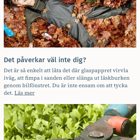
Det påverkar väl inte dig?
Det är så enkelt att låta det där glaspappret virvla
iväg, att fimpa i sanden eller slänga ut läskburken
genom bilfönstret. Du är inte ensam om att tycka
det.
Läs mer