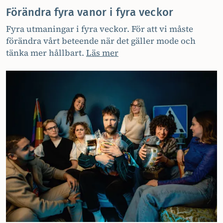
Förändra fyra vanor i fyra veckor
Fyra utmaningar i fyra veckor. För att vi måste
förändra vårt beteende när det gäller mode och
tänka mer hållbart.
Läs mer