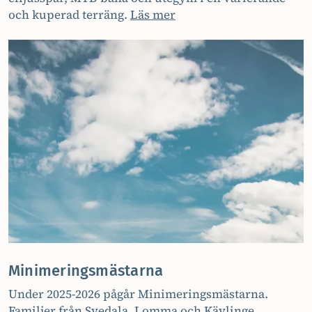
och kuperad terräng.
Läs mer
Minimeringsmästarna
Under 2025-2026 pågår Minimeringsmästarna.
Familjer från Svedala, Lomma och Kävlinge