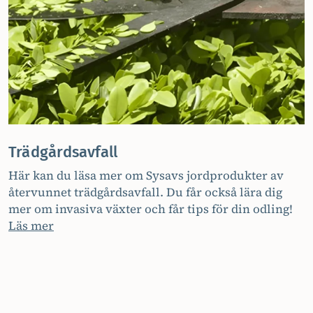
Trädgårdsavfall
Här kan du läsa mer om Sysavs jordprodukter av
återvunnet trädgårdsavfall. Du får också lära dig
mer om invasiva växter och får tips för din odling!
Läs mer