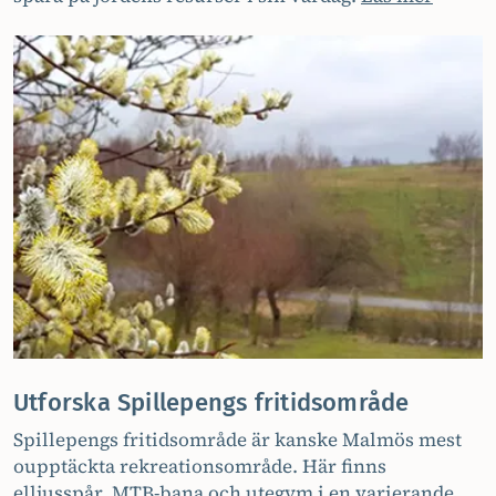
Utforska Spillepengs fritidsområde
Spillepengs fritidsområde är kanske Malmös mest
oupptäckta rekreationsområde. Här finns
elljusspår, MTB-bana och utegym i en varierande