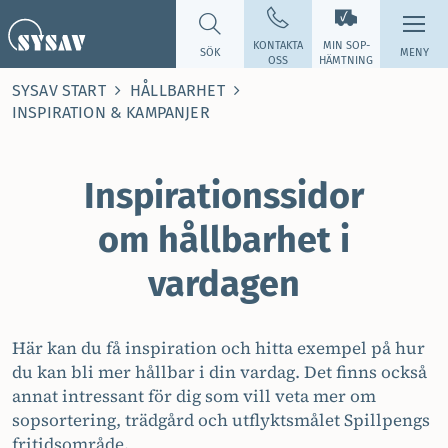
KONTAKTA
MIN SOP­
SÖK
MENY
OSS
HÄMTNING
SYSAV START
HÅLLBARHET
INSPIRATION & KAMPANJER
Inspirationssidor
om hållbarhet i
vardagen
Här kan du få inspiration och hitta exempel på hur
du kan bli mer hållbar i din vardag. Det finns också
annat intressant för dig som vill veta mer om
sopsortering, trädgård och utflyktsmålet Spillpengs
fritidsområde.