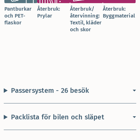
Pantburkar
Återbruk:
Återbruk/
Återbruk:
och PET-
Prylar
återvinning:
Byggmaterial
flaskor
Textil, kläder
och skor
Passersystem - 26 besök
Packlista för bilen och släpet