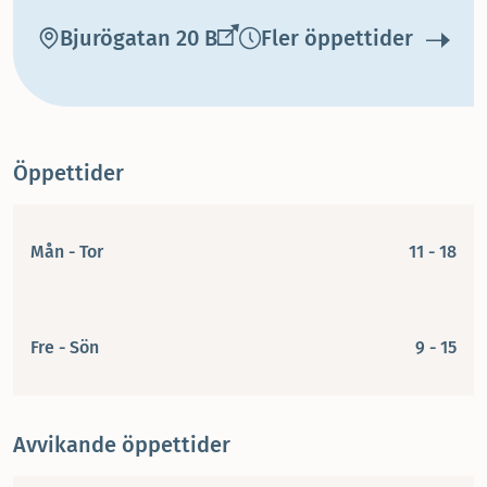
Bjurögatan 20 B
Fler öppettider
Öppettider
Mån - Tor
11 - 18
Fre - Sön
9 - 15
Avvikande öppettider