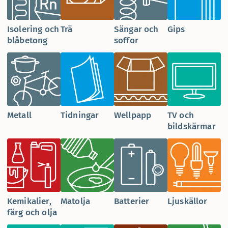
Isolering och
Trä
Sängar och
Gips
blåbetong
soffor
Metall
Tidningar
Wellpapp
TV och
bildskärmar
Kemikalier,
Matolja
Batterier
Ljuskällor
färg och olja