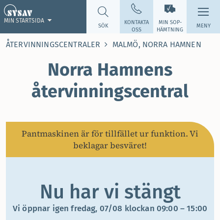
MIN STARTSIDA
KONTAKTA
MIN SOP­
SÖK
MENY
OSS
HÄMTNING
ÅTERVINNINGSCENTRALER
MALMÖ, NORRA HAMNEN
Norra Hamnens
återvinningscentral
Pantmaskinen är för tillfället ur funktion. Vi
beklagar besväret!
Nu har vi stängt
Vi öppnar igen fredag, 07/08 klockan 09:00 – 15:00