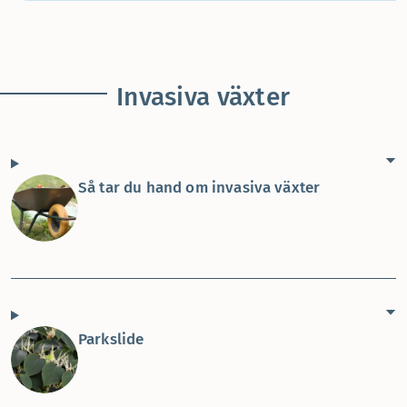
Invasiva växter
Så tar du hand om invasiva växter
Parkslide