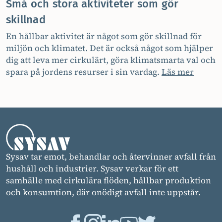
Små och stora aktiviteter som gör
skillnad
En hållbar aktivitet är något som gör skillnad för
miljön och klimatet. Det är också något som hjälper
dig att leva mer cirkulärt, göra klimatsmarta val och
spara på jordens resurser i sin vardag.
Läs mer
Sysav tar emot, behandlar och återvinner avfall från
hushåll och industrier. Sysav verkar för ett
samhälle med cirkulära flöden, hållbar produktion
och konsumtion, där onödigt avfall inte uppstår.