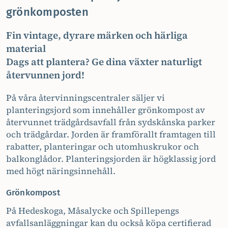
grönkomposten
Fin vintage, dyrare märken och härliga
material
Dags att plantera? Ge dina växter naturligt
återvunnen jord!
På våra återvinningscentraler säljer vi
planteringsjord som innehåller grönkompost av
återvunnet trädgårdsavfall från sydskånska parker
och trädgårdar. Jorden är framförallt framtagen till
rabatter, planteringar och utomhuskrukor och
balkonglådor. Planteringsjorden är högklassig jord
med högt näringsinnehåll.
Grönkompost
På Hedeskoga, Måsalycke och Spillepengs
avfallsanläggningar kan du också köpa certifierad