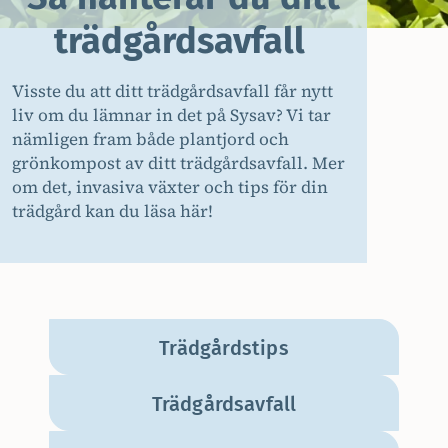
trädgårdsavfall
Visste du att ditt trädgårdsavfall får nytt
liv om du lämnar in det på Sysav? Vi tar
nämligen fram både plantjord och
grönkompost av ditt trädgårdsavfall. Mer
om det, invasiva växter och tips för din
trädgård kan du läsa här!
Trädgårdstips
Trädgårdsavfall