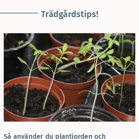
Trädgårdstips!
Så använder du plantjorden och