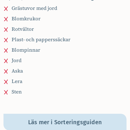
Grästuvor med jord
Blomkrukor
Rotvältor
Plast- och papperssäckar
Blompinnar
Jord
Aska
Lera
Sten
Läs mer i Sorteringsguiden