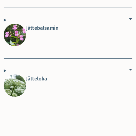
Jättebalsamin
Jätteloka