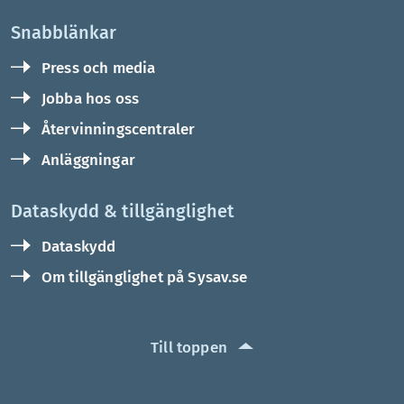
Snabblänkar
Press och media
Jobba hos oss
Återvinningscentraler
Anläggningar
Dataskydd & tillgänglighet
Dataskydd
Om tillgänglighet på Sysav.se
Till toppen