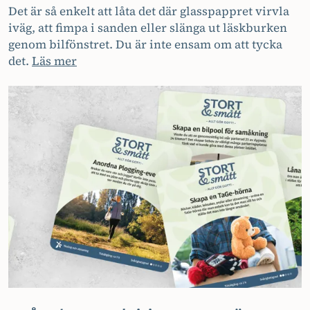
Det är så enkelt att låta det där glasspappret virvla
iväg, att fimpa i sanden eller slänga ut läskburken
genom bilfönstret. Du är inte ensam om att tycka
det.
Läs mer