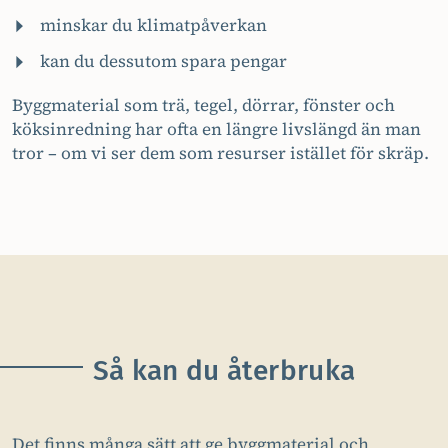
minskar du klimatpåverkan
kan du dessutom spara pengar
Byggmaterial som trä, tegel, dörrar, fönster och
köksinredning har ofta en längre livslängd än man
tror – om vi ser dem som resurser istället för skräp.
Så kan du återbruka
Det finns många sätt att ge byggmaterial och