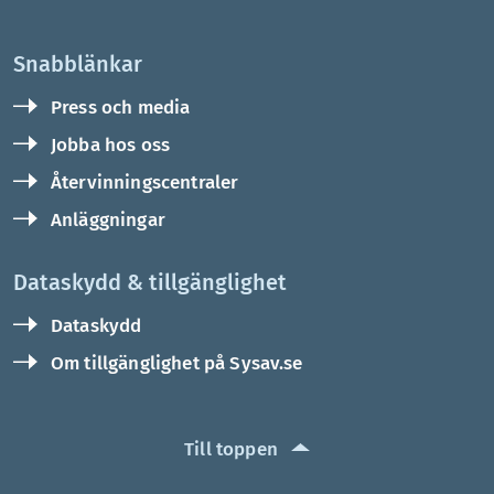
Snabblänkar
Press och media
Jobba hos oss
Återvinningscentraler
Anläggningar
Dataskydd & tillgänglighet
Dataskydd
Om tillgänglighet på Sysav.se
Till toppen