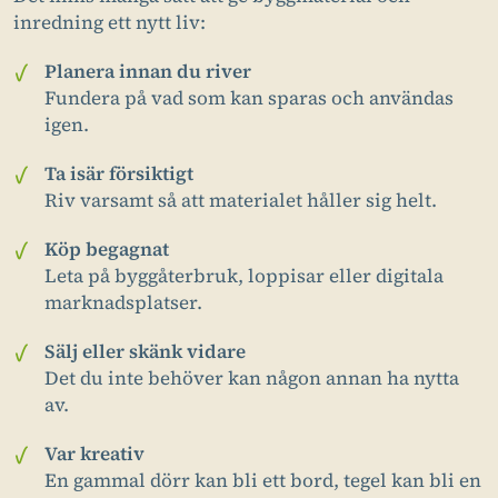
inredning ett nytt liv:
Planera innan du river
Fundera på vad som kan sparas och användas
igen.
Ta isär försiktigt
Riv varsamt så att materialet håller sig helt.
Köp begagnat
Leta på byggåterbruk,
loppisar eller digitala
marknadsplatser.
Sälj eller skänk vidare
Det du inte behöver kan någon annan ha nytta
av.
Var kreativ
En gammal dörr kan bli ett bord, tegel kan bli en