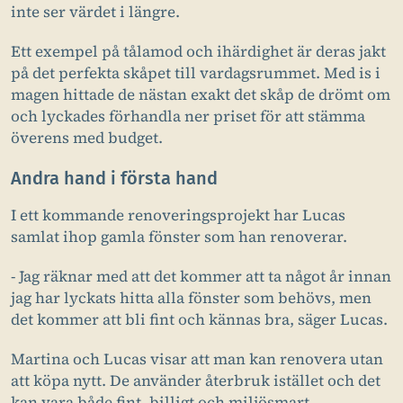
inte ser värdet i längre.
Ett exempel på tålamod och ihärdighet är deras jakt
på det perfekta skåpet till vardagsrummet. Med is i
magen hittade de nästan exakt det skåp de drömt om
och lyckades förhandla ner priset för att stämma
överens med budget.
Andra hand i första hand
I ett kommande renoveringsprojekt har Lucas
samlat ihop gamla fönster som han renoverar.
- Jag räknar med att det kommer att ta något år innan
jag har lyckats hitta alla fönster som behövs, men
det kommer att bli fint och kännas bra, säger Lucas.
Martina och Lucas visar att man kan renovera utan
att köpa nytt. De använder återbruk istället och det
kan vara både fint, billigt och miljösmart.