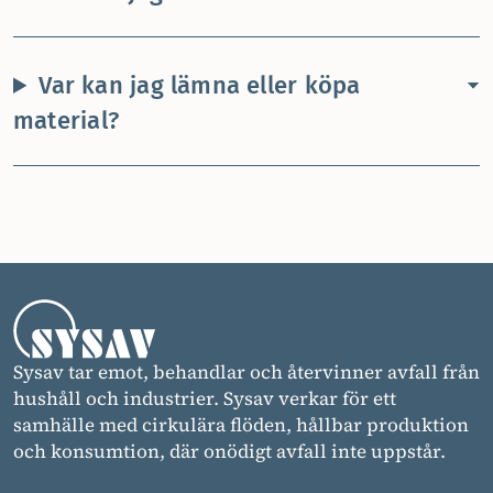
Var kan jag lämna eller köpa
material?
Sysav tar emot, behandlar och återvinner avfall från
hushåll och industrier. Sysav verkar för ett
samhälle med cirkulära flöden, hållbar produktion
och konsumtion, där onödigt avfall inte uppstår.