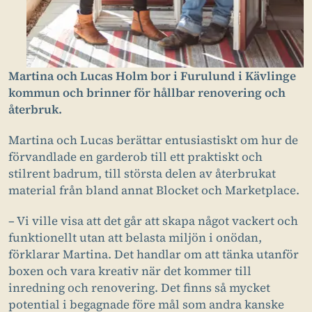
Martina och Lucas Holm bor i Furulund i Kävlinge
kommun och brinner för hållbar renovering och
återbruk.
Martina och Lucas berättar entusiastiskt om hur de
förvandlade en garderob till ett praktiskt och
stilrent badrum, till största delen av återbrukat
material från bland annat Blocket och Marketplace.
– Vi ville visa att det går att skapa något vackert och
funktionellt utan att belasta miljön i onödan,
förklarar Martina. Det handlar om att tänka utanför
boxen och vara kreativ när det kommer till
inredning och renovering. Det finns så mycket
potential i begagnade före mål som andra kanske