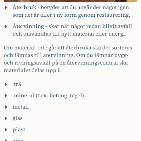
Återbruk -
betyder att du använder något igen,
som det är eller i ny form genom restaurering.
Återvinning -
sker när något redan blivit avfall
och omvandlas till nytt material eller energi.
Om material inte går att återbruka ska det sorteras
och lämnas till återvinning. Om du lämnar bygg-
och rivningsavfall på en återvinningscentral ska
materialet delas upp i:
trä
mineral (t.ex. betong, tegel)
metall
glas
plast
gips