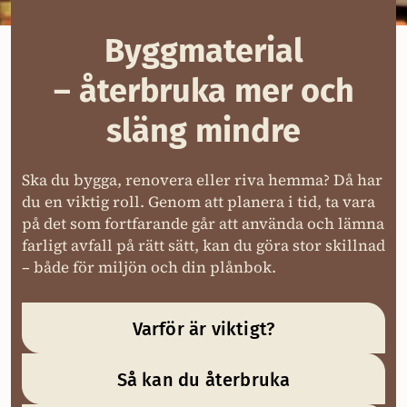
Byggmaterial
– återbruka mer och
släng mindre
Ska du bygga, renovera eller riva hemma? Då har
du en viktig roll. Genom att planera i tid, ta vara
på det som fortfarande går att använda och lämna
farligt avfall på rätt sätt, kan du göra stor skillnad
– både för miljön och din plånbok.
Varför är viktigt?
Så kan du återbruka