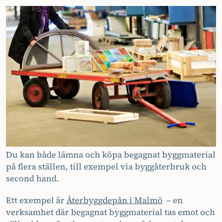
Du kan både lämna och köpa begagnat byggmaterial
på flera ställen, till exempel via byggåterbruk och
second hand.
Ett exempel är
Återbyggdepån i Malmö
– en
verksamhet där begagnat byggmaterial tas emot och