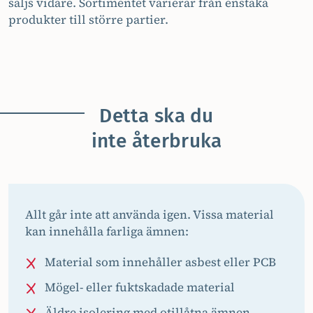
säljs vidare. Sortimentet varierar från enstaka
produkter till större partier.
Detta ska du
inte återbruka
Allt går inte att använda igen. Vissa material
kan innehålla farliga ämnen:
Material som innehåller asbest eller PCB
Mögel- eller fuktskadade material
Äldre isolering med otillåtna ämnen