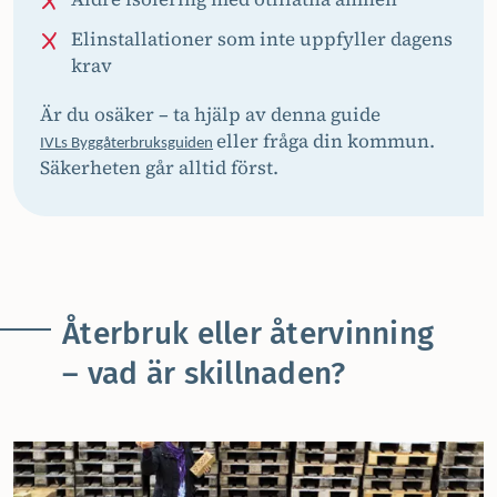
Elinstallationer som inte uppfyller dagens
krav
Är du osäker – ta hjälp av denna guide
eller fråga din kommun.
IVLs Byggåterbruksguiden
Säkerheten går alltid först.
Återbruk eller återvinning
– vad är skillnaden?