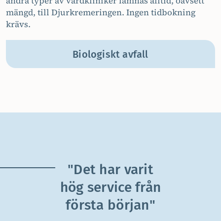
andra typer av vårdkliniker lämnas alltid, oavsett
mängd, till Djurkremeringen. Ingen tidbokning
krävs.
Biologiskt avfall
"Det har varit
hög service från
första början"