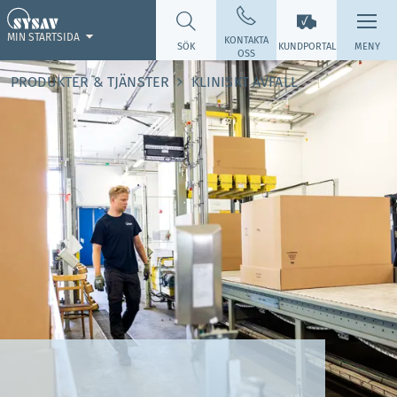
MIN STARTSIDA
KONTAKTA
SÖK
KUNDPORTAL
MENY
OSS
PRODUKTER & TJÄNSTER
KLINISKT AVFALL