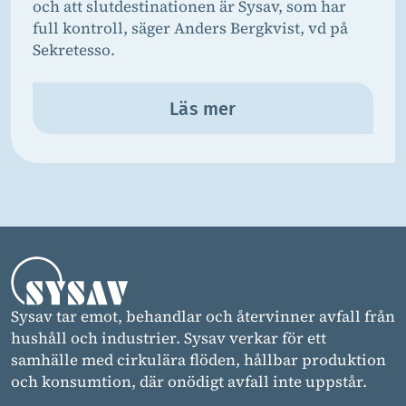
och att slutdestinationen är Sysav, som har
full kontroll, säger Anders Bergkvist, vd på
Sekretesso.
Läs mer
Sysav tar emot, behandlar och återvinner avfall från
hushåll och industrier. Sysav verkar för ett
samhälle med cirkulära flöden, hållbar produktion
och konsumtion, där onödigt avfall inte uppstår.