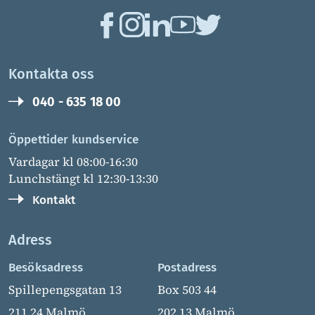
Kontakta oss
040 - 635 18 00
Öppettider kundservice
Vardagar kl 08:00-16:30
Lunchstängt kl 12:30-13:30
Kontakt
Adress
Besöksadress
Postadress
Spillepengsgatan 13
Box 503 44
211 24 Malmö
202 13 Malmö