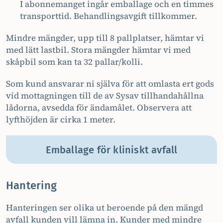
I abonnemanget ingår emballage och en timmes
transporttid. Behandlingsavgift tillkommer.
Mindre mängder, upp till 8 pallplatser, hämtar vi
med lätt lastbil. Stora mängder hämtar vi med
skåpbil som kan ta 32 pallar/kolli.
Som kund ansvarar ni själva för att omlasta ert gods
vid mottagningen till de av Sysav tillhandahållna
lådorna, avsedda för ändamålet. Observera att
lyfthöjden är cirka 1 meter.
Emballage för kliniskt avfall
Hantering
Hanteringen ser olika ut beroende på den mängd
avfall kunden vill lämna in. Kunder med mindre