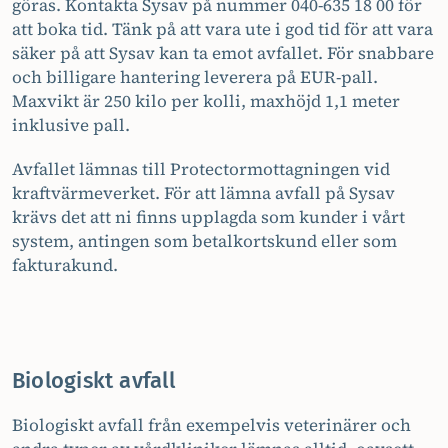
göras. Kontakta Sysav på nummer 040-635 18 00 för
att boka tid. Tänk på att vara ute i god tid för att vara
säker på att Sysav kan ta emot avfallet. För snabbare
och billigare hantering leverera på EUR-pall.
Maxvikt är 250 kilo per kolli, maxhöjd 1,1 meter
inklusive pall.
Avfallet lämnas till Protectormottagningen vid
kraftvärmeverket. För att lämna avfall på Sysav
krävs det att ni finns upplagda som kunder i vårt
system, antingen som betalkortskund eller som
fakturakund.
Biologiskt avfall
Biologiskt avfall från exempelvis veterinärer och