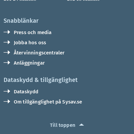
Snabblänkar
Press och media
Jobba hos oss
Återvinningscentraler
Anläggningar
Dataskydd & tillgänglighet
Dataskydd
Om tillgänglighet på Sysav.se
Till toppen