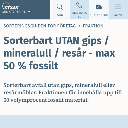
MIN STARTSIDA
KONTAKTA
SÖK
KUNDPORTAL
MENY
OSS
SORTERINGSGUIDEN FÖR FÖRETAG
FRAKTION
Sorterbart UTAN gips /
mineralull / resår - max
50 % fossilt
Sorterbart avfall utan gips, mineralull eller
resårmöbler. Fraktionen får innehålla upp till
50 volymprocent fossilt material.