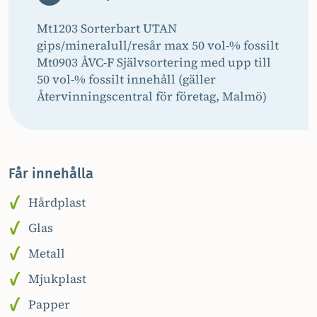
Mt1203 Sorterbart UTAN
gips/mineralull/resår max 50 vol-% fossilt
Mt0903 ÅVC-F Självsortering med upp till
50 vol-% fossilt innehåll (gäller
Återvinningscentral för företag, Malmö)
Får innehålla
Hårdplast
Glas
Metall
Mjukplast
Papper