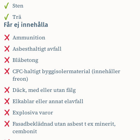
Sten
Trä
Får ej innehålla
Ammunition
Asbesthaltigt avfall
Blåbetong
CFC-haltigt byggisolermaterial (innehåller
freon)
Däck, med eller utan fälg
Elkablar eller annat elavfall
Explosiva varor
Fasadbeklädnad utan asbest t ex minerit,
cembonit