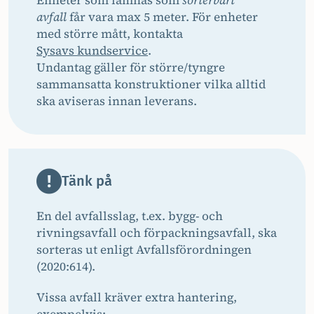
Enheter som lämnas som
sorterbart
avfall
får vara max 5 meter. För enheter
med större mått, kontakta
Sysavs kundservice
.
Undantag gäller för större/tyngre
sammansatta konstruktioner vilka alltid
ska aviseras innan leverans.
Tänk på
En del avfallsslag, t.ex. bygg- och
rivningsavfall och förpackningsavfall, ska
sorteras ut enligt Avfallsförordningen
(2020:614).
Vissa avfall kräver extra hantering,