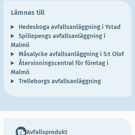
Lämnas till
Hedeskoga avfallsanläggning i Ystad
Spillepengs avfallsanläggning i
Malmö
Måsalycke avfallsanläggning i S:t Olof
Återvinningscentral för företag i
Malmö
Trelleborgs avfallsanläggning
Avfallsprodukt