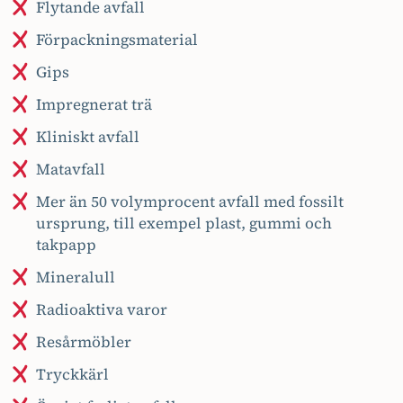
Flytande avfall
Förpackningsmaterial
Gips
Impregnerat trä
Kliniskt avfall
Matavfall
Mer än 50 volymprocent avfall med fossilt
ursprung, till exempel plast, gummi och
takpapp
Mineralull
Radioaktiva varor
Resårmöbler
Tryckkärl