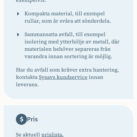
exempelvis:
Kompakta material, till exempel
rullar, som är svåra att sönderdela.
Sammansatta avfall, till exempel
isolering med ytterhölje av metall, där
materialen behöver separeras från
varandra innan sortering är möjlig.
Har du avfall som kräver extra hantering,
kontakta
Sysavs kundservice
innan
leverans.
Pris
Se aktuell
prislista
.