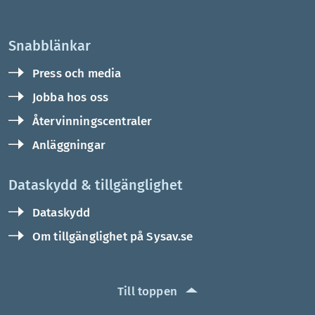
Snabblänkar
Press och media
Jobba hos oss
Återvinningscentraler
Anläggningar
Dataskydd & tillgänglighet
Dataskydd
Om tillgänglighet på Sysav.se
Till toppen