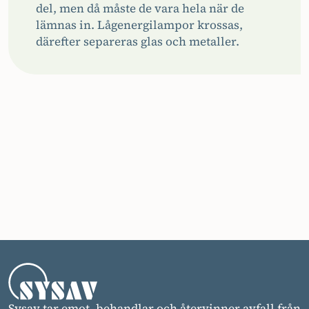
del, men då måste de vara hela när de
lämnas in. Lågenergilampor krossas,
därefter separeras glas och metaller.
Sysav tar emot, behandlar och återvinner avfall från