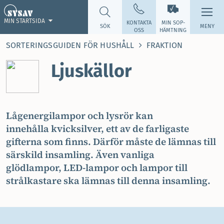
MIN STARTSIDA
KONTAKTA
MIN SOP­
SÖK
MENY
OSS
HÄMTNING
SORTERINGSGUIDEN FÖR HUSHÅLL
FRAKTION
Ljuskällor
Lågenergilampor och lysrör kan
innehålla kvicksilver, ett av de farligaste
gifterna som finns. Därför måste de lämnas till
särskild insamling. Även vanliga
glödlampor, LED-lampor och lampor till
strålkastare ska lämnas till denna insamling.