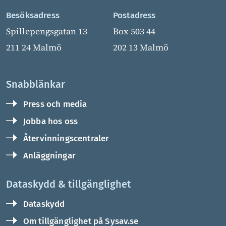
Besöksadress
Postadress
Spillepengsgatan 13
Box 503 44
211 24 Malmö
202 13 Malmö
Snabblänkar
Press och media
Jobba hos oss
Återvinningscentraler
Anläggningar
Dataskydd & tillgänglighet
Dataskydd
Om tillgänglighet på Sysav.se