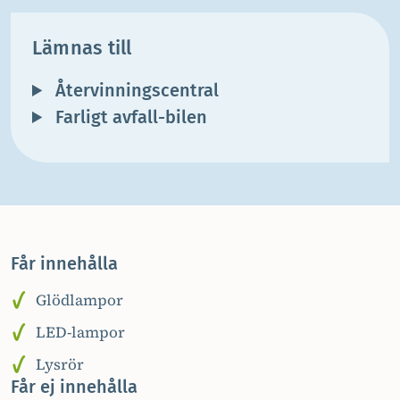
Lämnas till
Återvinningscentral
Farligt avfall-bilen
Får innehålla
Glödlampor
LED-lampor
Lysrör
Får ej innehålla