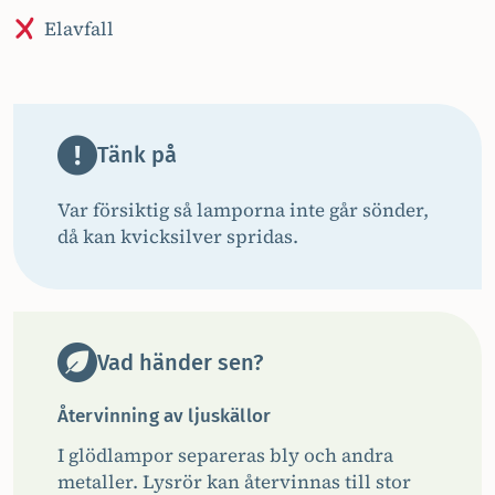
Elavfall
Tänk på
Var försiktig så lamporna inte går sönder,
då kan kvicksilver spridas.
Vad händer sen?
Återvinning av ljuskällor
I glödlampor separeras bly och andra
metaller. Lysrör kan återvinnas till stor