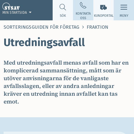
MIN STARTSIDA
KONTAKTA
SÖK
KUNDPORTAL
MENY
OSS
SORTERINGSGUIDEN FÖR FÖRETAG
FRAKTION
Utredningsavfall
Med utredningsavfall menas avfall som har en
komplicerad sammansättning, mått som är
utöver anvisningarna för de vanligaste
avfallsslagen, eller av andra anledningar
kräver en utredning innan avfallet kan tas
emot.