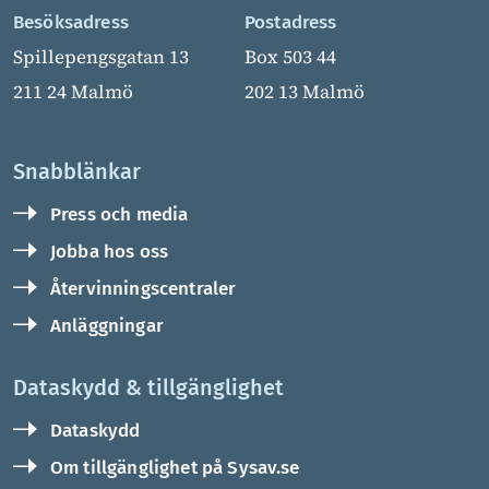
Besöksadress
Postadress
Spillepengsgatan 13
Box 503 44
211 24 Malmö
202 13 Malmö
Snabblänkar
Press och media
Jobba hos oss
Återvinningscentraler
Anläggningar
Dataskydd & tillgänglighet
Dataskydd
Om tillgänglighet på Sysav.se