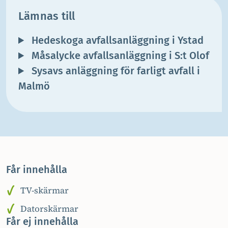
Lämnas till
Hedeskoga avfallsanläggning i Ystad
Måsalycke avfallsanläggning i S:t Olof
Sysavs anläggning för farligt avfall i
Malmö
Får innehålla
TV-skärmar
Datorskärmar
Får ej innehålla