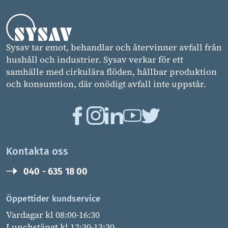
Sysav tar emot, behandlar och återvinner avfall från
hushåll och industrier. Sysav verkar för ett
samhälle med cirkulära flöden, hållbar produktion
och konsumtion, där onödigt avfall inte uppstår.
Kontakta oss
040 - 635 18 00
Öppettider kundservice
Vardagar kl 08:00-16:30
Lunchstängt kl 12:30-13:30