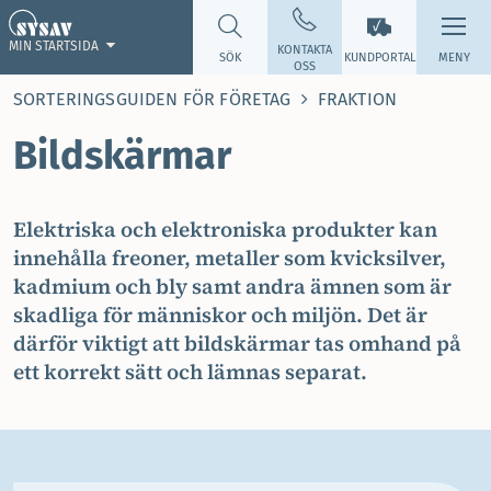
MIN STARTSIDA
KONTAKTA
SÖK
KUNDPORTAL
MENY
OSS
SORTERINGSGUIDEN FÖR FÖRETAG
FRAKTION
Bildskärmar
Elektriska och elektroniska produkter kan
innehålla freoner, metaller som kvicksilver,
kadmium och bly samt andra ämnen som är
skadliga för människor och miljön. Det är
därför viktigt att bildskärmar tas omhand på
ett korrekt sätt och lämnas separat.