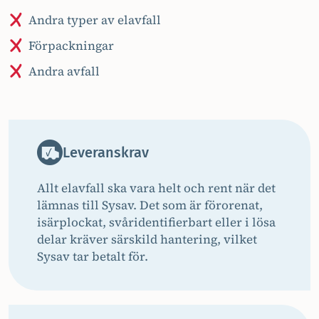
Andra typer av elavfall
Förpackningar
Andra avfall
Leveranskrav
Allt elavfall ska vara helt och rent när det
lämnas till Sysav. Det som är förorenat,
isärplockat, svåridentifierbart eller i lösa
delar kräver särskild hantering, vilket
Sysav tar betalt för.