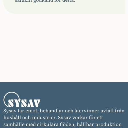
särskilt godkänd för detta.
Sysav tar emot, behandlar och återvinner avfall från
hushåll och industrier. Sysav verkar för ett
samhälle med cirkulära flöden, hållbar produktion