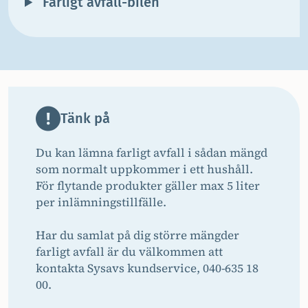
Farligt avfall-bilen
Tänk på
Du kan lämna farligt avfall i sådan mängd
som normalt uppkommer i ett hushåll.
För flytande produkter gäller max 5 liter
per inlämningstillfälle.
Har du samlat på dig större mängder
farligt avfall är du välkommen att
kontakta Sysavs kundservice, 040-635 18
00.