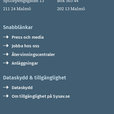
Spillepengsgatan 13
Box 503 44
211 24 Malmö
202 13 Malmö
Snabblänkar
Press och media
Jobba hos oss
Återvinningscentraler
Anläggningar
Dataskydd & tillgänglighet
Dataskydd
Om tillgänglighet på Sysav.se