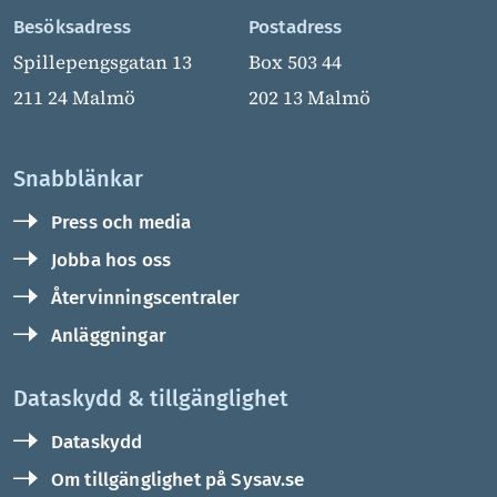
Besöksadress
Postadress
Spillepengsgatan 13
Box 503 44
211 24 Malmö
202 13 Malmö
Snabblänkar
Press och media
Jobba hos oss
Återvinningscentraler
Anläggningar
Dataskydd & tillgänglighet
Dataskydd
Om tillgänglighet på Sysav.se