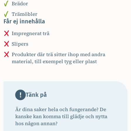
Brädor
Trämöbler
Får ej innehålla
Impregnerat trä
Slipers
Produkter där trä sitter ihop med andra
material, till exempel tyg eller plast
Tänk på
Är dina saker hela och fungerande? De
kanske kan komma till glädje och nytta
hos någon annan?