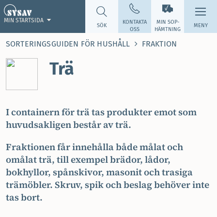
MIN STARTSIDA
KONTAKTA
MIN SOP­
SÖK
MENY
OSS
HÄMTNING
SORTERINGSGUIDEN FÖR HUSHÅLL
FRAKTION
Trä
I containern för trä tas produkter emot som
huvudsakligen består av trä.
Fraktionen får innehålla både målat och
omålat trä, till exempel brädor, lådor,
bokhyllor, spånskivor, masonit och trasiga
trämöbler. Skruv, spik och beslag behöver inte
tas bort.