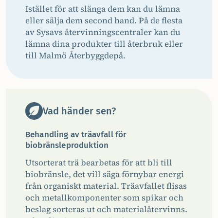
Istället för att slänga dem kan du lämna
eller sälja dem second hand. På de flesta
av Sysavs återvinningscentraler kan du
lämna dina produkter till återbruk eller
till Malmö Återbyggdepå.
Vad händer sen?
Behandling av träavfall för
biobränsleproduktion
Utsorterat trä bearbetas för att bli till
biobränsle, det vill säga förnybar energi
från organiskt material. Träavfallet flisas
och metallkomponenter som spikar och
beslag sorteras ut och materialåtervinns.