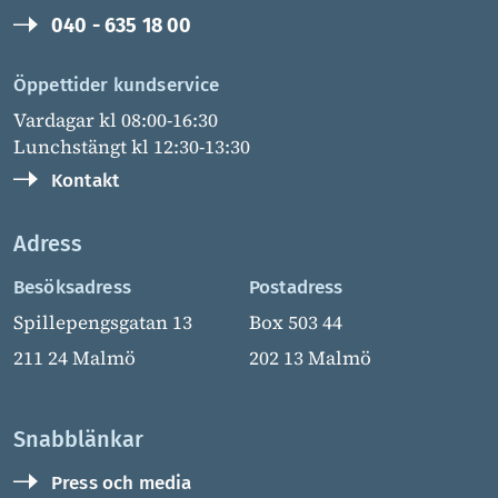
040 - 635 18 00
Öppettider kundservice
Vardagar kl 08:00-16:30
Lunchstängt kl 12:30-13:30
Kontakt
Adress
Besöksadress
Postadress
Spillepengsgatan 13
Box 503 44
211 24 Malmö
202 13 Malmö
Snabblänkar
Press och media