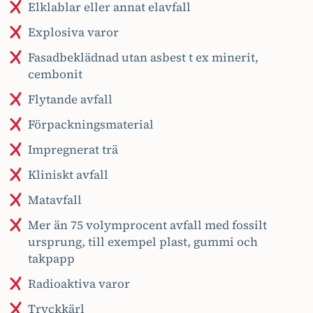
Elklablar eller annat elavfall
Explosiva varor
Fasadbeklädnad utan asbest t ex minerit,
cembonit
Flytande avfall
Förpackningsmaterial
Impregnerat trä
Kliniskt avfall
Matavfall
Mer än 75 volymprocent avfall med fossilt
ursprung, till exempel plast, gummi och
takpapp
Radioaktiva varor
Tryckkärl