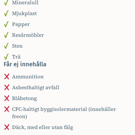
Mineralull
Mjukplast
Papper
Resårmöbler
Sten
Trä
Får ej innehålla
Ammunition
Asbesthaltigt avfall
Blåbetong
CFC-haltigt byggisolermaterial (innehåller
freon)
Däck, med eller utan fälg