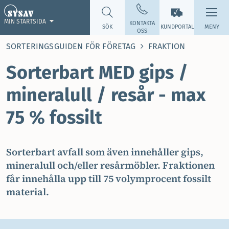
MIN STARTSIDA
KONTAKTA
SÖK
KUNDPORTAL
MENY
OSS
SORTERINGSGUIDEN FÖR FÖRETAG
FRAKTION
Sorterbart MED gips /
mineralull / resår - max
75 % fossilt
Sorterbart avfall som även innehåller gips,
mineralull och/eller resårmöbler. Fraktionen
får innehålla upp till 75 volymprocent fossilt
material.