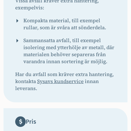
Vissa avfall kräver extra hantering,
exempelvis:
Kompakta material, till exempel
rullar, som är svåra att sönderdela.
Sammansatta avfall, till exempel
isolering med ytterhölje av metall, där
materialen behöver separeras från
varandra innan sortering är möjlig.
Har du avfall som kräver extra hantering,
kontakta
Sysavs kundservice
innan
leverans.
Pris