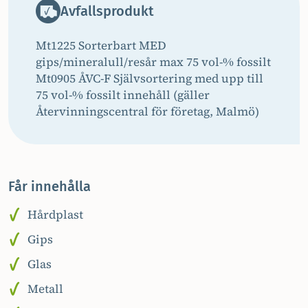
Avfallsprodukt
Mt1225 Sorterbart MED
gips/mineralull/resår max 75 vol-% fossilt
Mt0905 ÅVC-F Självsortering med upp till
75 vol-% fossilt innehåll (gäller
Återvinningscentral för företag, Malmö)
Får innehålla
Hårdplast
Gips
Glas
Metall