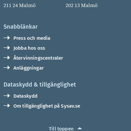
211 24 Malmö
202 13 Malmö
Snabblänkar
Press och media
Jobba hos oss
Återvinningscentraler
Anläggningar
Dataskydd & tillgänglighet
Dataskydd
Om tillgänglighet på Sysav.se
Till toppen