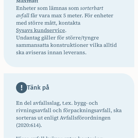
Maxmått
Enheter som lämnas som
sorterbart
avfall
får vara max 5 meter. För enheter
med större mått, kontakta
Sysavs kundservice
.
Undantag gäller för större/tyngre
sammansatta konstruktioner vilka alltid
ska aviseras innan leverans.
Tänk på
En del avfallsslag, t.ex. bygg- och
rivningsavfall och förpackningsavfall, ska
sorteras ut enligt Avfallsförordningen
(2020:614).