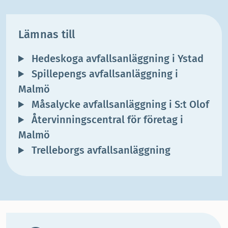
Lämnas till
Hedeskoga avfallsanläggning i Ystad
Spillepengs avfallsanläggning i
Malmö
Måsalycke avfallsanläggning i S:t Olof
Återvinningscentral för företag i
Malmö
Trelleborgs avfallsanläggning