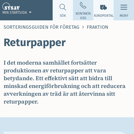
MIN STARTSIDA
KONTAKTA
SÖK
KUNDPORTAL
MENY
OSS
SORTERINGSGUIDEN FÖR FÖRETAG
FRAKTION
Returpapper
I det moderna samhället fortsätter
produktionen av returpapper att vara
betydande. Ett effektivt sätt att bidra till
minskad energiförbrukning och att reducera
avverkningen av träd är att återvinna sitt
returpapper.