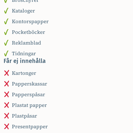
Broschyrer
Kataloger
Kontorspapper
Pocketböcker
Reklamblad
Tidningar
Får ej innehålla
Kartonger
Papperskassar
Papperspåsar
Plastat papper
Plastpåsar
Presentpapper