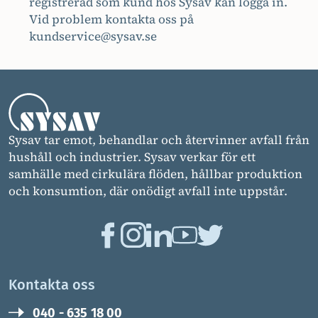
registrerad som kund hos Sysav kan logga in.
Vid problem kontakta oss på
kundservice@sysav.se
Sysav tar emot, behandlar och återvinner avfall från
hushåll och industrier. Sysav verkar för ett
samhälle med cirkulära flöden, hållbar produktion
och konsumtion, där onödigt avfall inte uppstår.
Kontakta oss
040 - 635 18 00