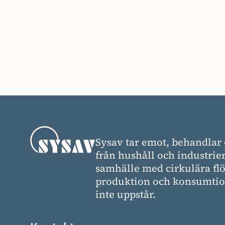
Sysav tar emot, behandlar 
från hushåll och industrier
samhälle med cirkulära flö
produktion och konsumtion
inte uppstår.