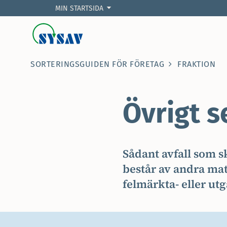
MIN STARTSIDA
SORTERINGSGUIDEN FÖR FÖRETAG
FRAKTION
Övrigt s
Sådant avfall som s
består av andra mat
felmärkta- eller ut