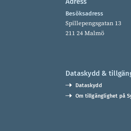
Adress
Besöksadress
Spillepengsgatan 13
211 24 Malmö
Dataskydd & tillgän
Dataskydd
Om tillgänglighet på S