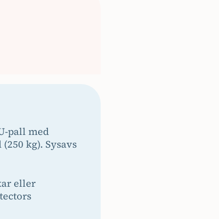
EU-pall med
(250 kg). Sysavs
ar eller
tectors