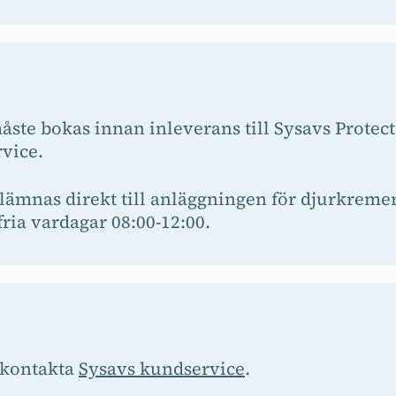
åste bokas innan inleverans till Sysavs Prote
vice.
lämnas direkt till anläggningen för djurkremer
ria vardagar 08:00-12:00.
, kontakta
Sysavs kundservice
.