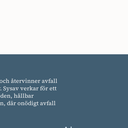
och återvinner avfall
. Sysav verkar för ett
den, hållbar
, där onödigt avfall