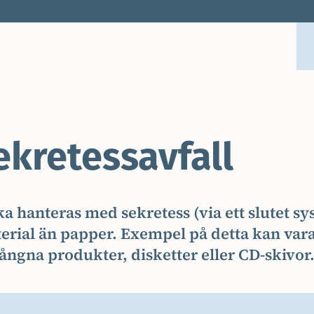
ekretessavfall
ka hanteras med sekretess (via ett slutet 
erial än papper. Exempel på detta kan vara
gångna produkter, disketter eller CD-skivor