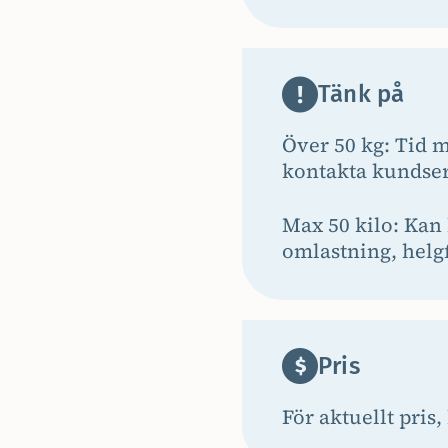
Tänk på
Över 50 kg: Tid m
kontakta kundser
Max 50 kilo: Kan 
omlastning, helgf
Pris
För aktuellt pris