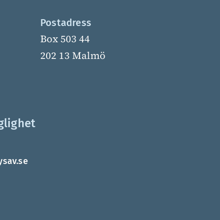
Postadress
Box 503 44
202 13 Malmö
glighet
ysav.se