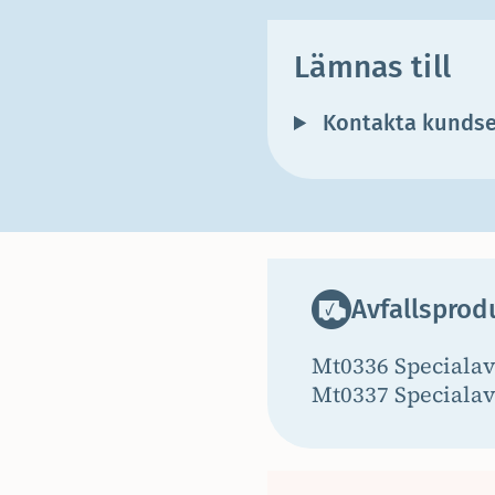
Lämnas till
Kontakta kundse
Avfallsprod
Mt0336 Specialav
Mt0337 Specialavf