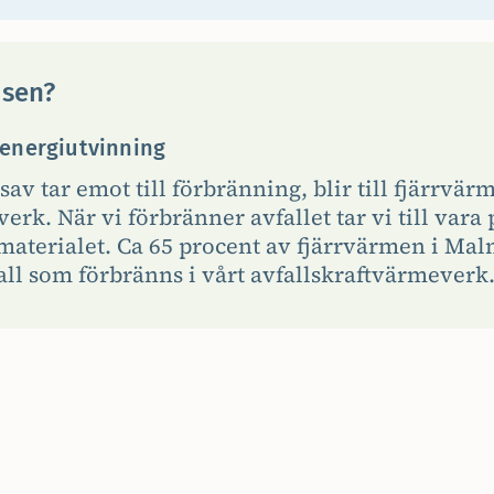
 sen?
energiutvinning
av tar emot till förbränning, blir till fjärrvär
erk. När vi förbränner avfallet tar vi till vara
materialet. Ca 65 procent av fjärrvärmen i Ma
ll som förbränns i vårt avfallskraftvärmeverk