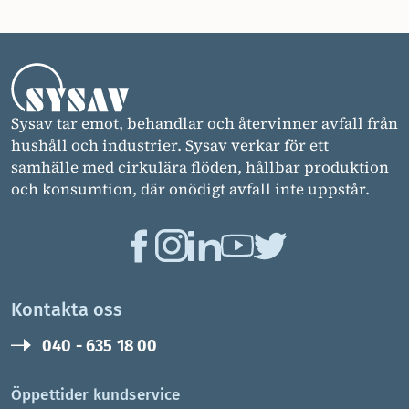
Sysav tar emot, behandlar och återvinner avfall från
hushåll och industrier. Sysav verkar för ett
samhälle med cirkulära flöden, hållbar produktion
och konsumtion, där onödigt avfall inte uppstår.
Kontakta oss
040 - 635 18 00
Öppettider kundservice