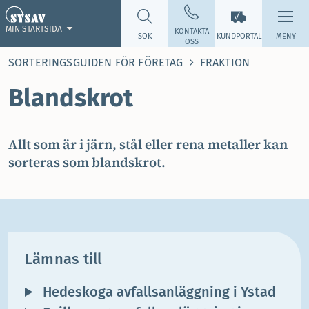
MIN STARTSIDA
KONTAKTA
SÖK
KUNDPORTAL
MENY
OSS
SORTERINGSGUIDEN FÖR FÖRETAG
FRAKTION
Blandskrot
Allt som är i järn, stål eller rena metaller kan
sorteras som blandskrot.
Lämnas till
Hedeskoga avfallsanläggning i Ystad