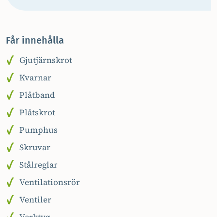
Får innehålla
Gjutjärnskrot
Kvarnar
Plåtband
Plåtskrot
Pumphus
Skruvar
Stålreglar
Ventilationsrör
Ventiler