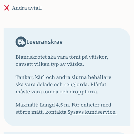
Andra avfall
Leveranskrav
Blandskrotet ska vara tömt på vätskor,
oavsett vilken typ av vätska.
Tankar, kärl och andra slutna behållare
ska vara delade och rengjorda. Plåtfat
måste vara tömda och dropptorra.
Maxmått: Längd 4,5 m. För enheter med
större mått, kontakta
Sysavs kundservice.