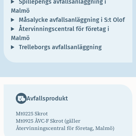
Spillepengs avfallsanläggning i
Malmö
Måsalycke avfallsanläggning i S:t Olof
Återvinningscentral för företag i
Malmö
Trelleborgs avfallsanläggning
Avfallsprodukt
Mt0225 Skrot
Mt0925 ÅVC-F Skrot (gäller
Återvinningscentral för företag, Malmö)