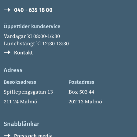
040 - 635 18 00
Öppettider kundservice
Vardagar kl 08:00-16:30
Lunchstängt kl 12:30-13:30
Kontakt
Adress
Besöksadress
Postadress
Spillepengsgatan 13
Box 503 44
211 24 Malmö
202 13 Malmö
Snabblänkar
Press och media