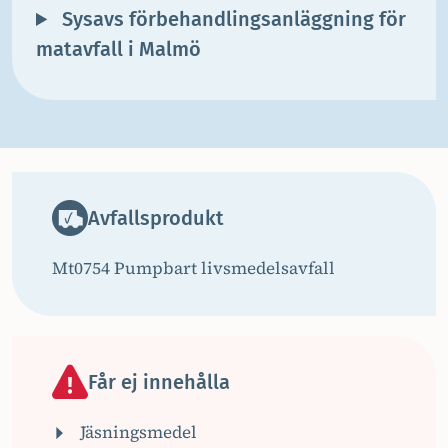
Sysavs förbehandlingsanläggning för
matavfall i Malmö
Avfallsprodukt
Mt0754 Pumpbart livsmedelsavfall
Får ej innehålla
Jäsningsmedel