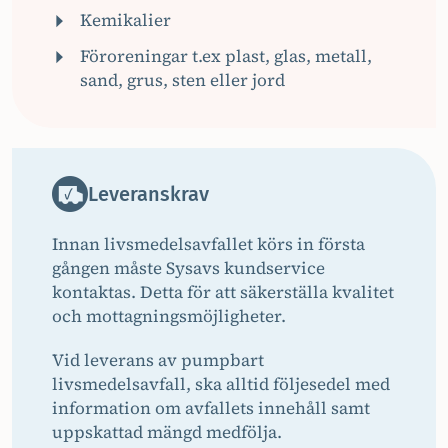
Kemikalier
Föroreningar t.ex plast, glas, metall,
sand, grus, sten eller jord
Leveranskrav
Innan livsmedelsavfallet körs in första
gången måste Sysavs kundservice
kontaktas. Detta för att säkerställa kvalitet
och mottagningsmöjligheter.
Vid leverans av pumpbart
livsmedelsavfall, ska alltid följesedel med
information om avfallets innehåll samt
uppskattad mängd medfölja.