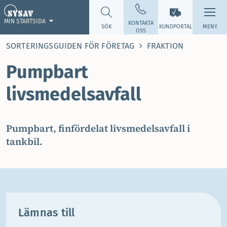
MIN STARTSIDA
KONTAKTA
SÖK
KUNDPORTAL
MENY
OSS
SORTERINGSGUIDEN FÖR FÖRETAG
FRAKTION
Pumpbart
livsmedelsavfall
Pumpbart, finfördelat livsmedelsavfall i
tankbil.
Lämnas till