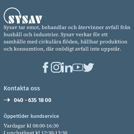
Sysav tar emot, behandlar och återvinner avfall från
hushåll och industrier. Sysav verkar för ett
samhälle med cirkulära flöden, hållbar produktion
och konsumtion, där onödigt avfall inte uppstår.
Kontakta oss
040 - 635 18 00
Öppettider kundservice
Vardagar kl 08:00-16:30
Lunchstängt kl 12:30-13:30