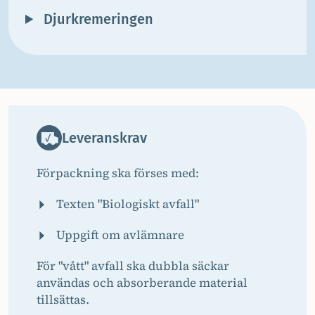
Djurkremeringen
Leveranskrav
Förpackning ska förses med:
Texten "Biologiskt avfall"
Uppgift om avlämnare
För "vått" avfall ska dubbla säckar
användas och absorberande material
tillsättas.