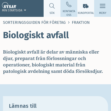
MIN STARTSIDA
KONTAKTA
SÖK
KUNDPORTAL
MENY
OSS
SORTERINGSGUIDEN FÖR FÖRETAG
FRAKTION
Biologiskt avfall
Biologiskt avfall är delar av människa eller
djur, preparat från förlossningar och
operationer, biologiskt material från
patologisk avdelning samt döda försöksdjur.
Lämnas till