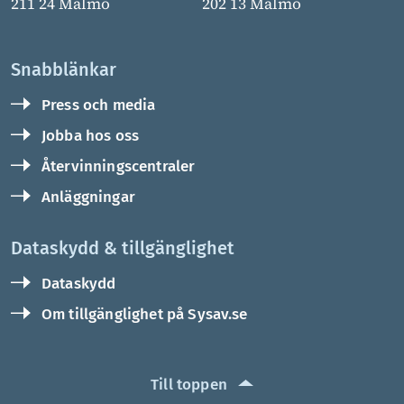
211 24 Malmö
202 13 Malmö
Snabblänkar
Press och media
Jobba hos oss
Återvinningscentraler
Anläggningar
Dataskydd & tillgänglighet
Dataskydd
Om tillgänglighet på Sysav.se
Till toppen