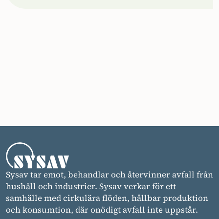
Sysav tar emot, behandlar och återvinner avfall från
hushåll och industrier. Sysav verkar för ett
samhälle med cirkulära flöden, hållbar produktion
och konsumtion, där onödigt avfall inte uppstår.