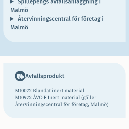
Spillepengs avfallsanläggning i
Malmö
Återvinningscentral för företag i
Malmö
Avfallsprodukt
Mt0072 Blandat inert material
​Mt0972 ÅVC-F Inert material (gäller
Återvinningscentral för företag, Malmö)