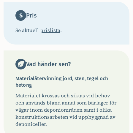
Pris
Se aktuell
prislista
.
Vad händer sen?
Materialåtervinning jord, sten, tegel och
betong
Materialet krossas och siktas vid behov
och används bland annat som bärlager för
vägar inom deponiområden samt i olika
konstruktionsarbeten vid uppbyggnad av
deponiceller.