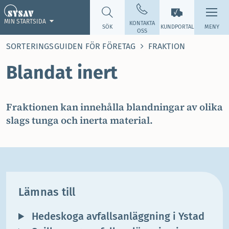
MIN STARTSIDA
KONTAKTA
SÖK
KUNDPORTAL
MENY
OSS
SORTERINGSGUIDEN FÖR FÖRETAG
FRAKTION
Blandat inert
Fraktionen kan innehålla blandningar av olika
slags tunga och inerta material.
Lämnas till
Hedeskoga avfallsanläggning i Ystad