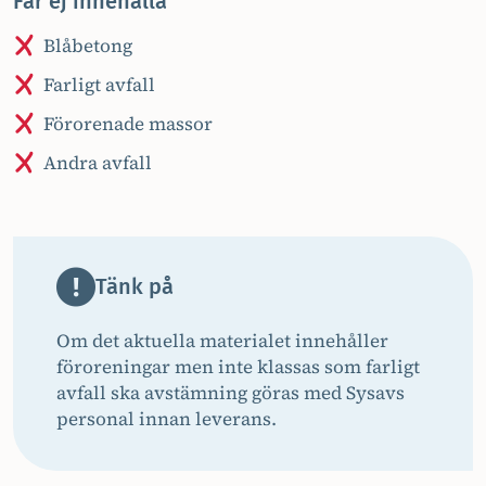
Får ej innehålla
Blåbetong
Farligt avfall
Förorenade massor
Andra avfall
Tänk på
Om det aktuella materialet innehåller
föroreningar men inte klassas som farligt
avfall ska avstämning göras med Sysavs
personal innan leverans.