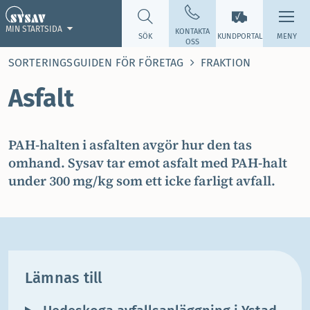
MIN STARTSIDA
KONTAKTA
SÖK
KUNDPORTAL
MENY
OSS
SORTERINGSGUIDEN FÖR FÖRETAG
FRAKTION
Asfalt
PAH-halten i asfalten avgör hur den tas
omhand. Sysav tar emot asfalt med PAH-halt
under 300 mg/kg som ett icke farligt avfall.
Lämnas till