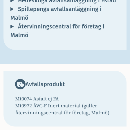
Hedeskoga avfallsanläggning i Ystad
Spillepengs avfallsanläggning i
Malmö
Återvinningscentral för företag i
Malmö
Avfallsprodukt
Mt0074 Asfalt ej FA
Mt0972 ÅVC-F Inert material (gäller
Återvinningscentral för företag, Malmö)