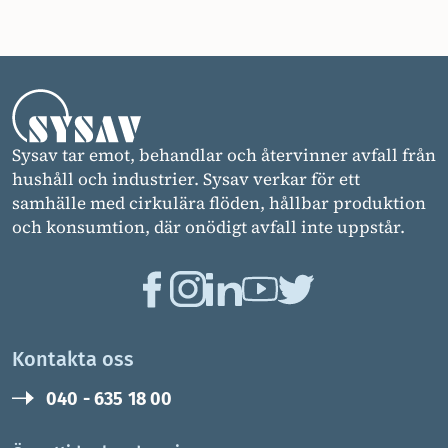
Sysav tar emot, behandlar och återvinner avfall från
hushåll och industrier. Sysav verkar för ett
samhälle med cirkulära flöden, hållbar produktion
och konsumtion, där onödigt avfall inte uppstår.
Kontakta oss
040 - 635 18 00