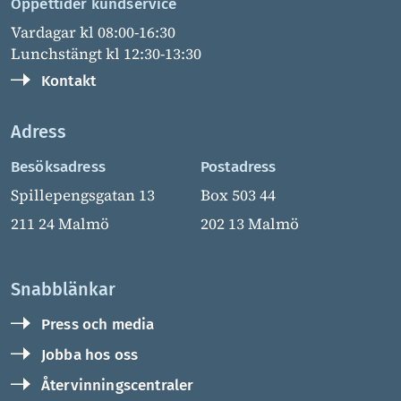
Öppettider kundservice
Vardagar kl 08:00-16:30
Lunchstängt kl 12:30-13:30
Kontakt
Adress
Besöksadress
Postadress
Spillepengsgatan 13
Box 503 44
211 24 Malmö
202 13 Malmö
Snabblänkar
Press och media
Jobba hos oss
Återvinningscentraler