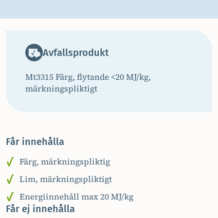
Avfallsprodukt
Mt3315 Färg, flytande <20 MJ/kg,
märkningspliktigt
Får innehålla
Färg, märkningspliktig
Lim, märkningspliktigt
Energiinnehåll max 20 MJ/kg
Får ej innehålla