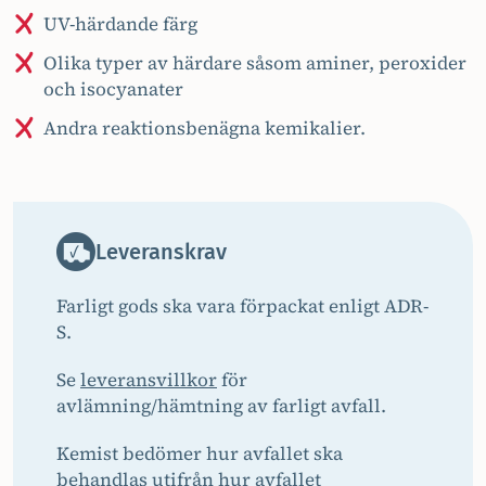
UV-härdande färg
Olika typer av härdare såsom aminer, peroxider
och isocyanater
Andra reaktionsbenägna kemikalier.
Leveranskrav
Farligt gods ska vara förpackat enligt ADR-
S.
Se
leveransvillkor
för
avlämning/hämtning av farligt avfall.
Kemist bedömer hur avfallet ska
behandlas utifrån hur avfallet