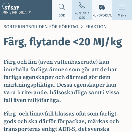
MIN STARTSIDA
KONTAKTA
SÖK
KUNDPORTAL
MENY
OSS
SORTERINGSGUIDEN FÖR FÖRETAG
FRAKTION
Färg, flytande <20 MJ/kg
Färg och lim (även vattenbaserade) kan
innehålla farliga ämnen som gör att de har
farliga egenskaper och därmed gör dem
märkningspliktiga. Dessa egenskaper kan
vara irriterande, hälsoskadliga samt i vissa
fall även miljöfarliga.
Färg- och limavfall klassas ofta som farligt
gods och ska därför förpackas, märkas och
transporteras enligt ADR-S, det svenska