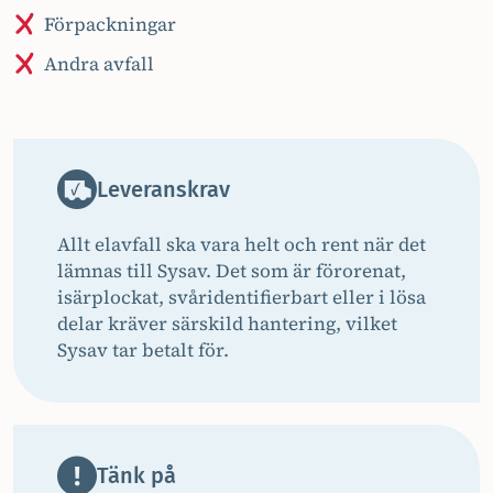
Förpackningar
Andra avfall
Leveranskrav
Allt elavfall ska vara helt och rent när det
lämnas till Sysav. Det som är förorenat,
isärplockat, svåridentifierbart eller i lösa
delar kräver särskild hantering, vilket
Sysav tar betalt för.
Tänk på