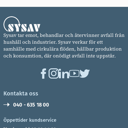
Sysav tar emot, behandlar och återvinner avfall från
hushåll och industrier. Sysav verkar för ett
samhälle med cirkulära flöden, hållbar produktion
och konsumtion, där onödigt avfall inte uppstår.
Kontakta oss
040 - 635 18 00
Öppettider kundservice