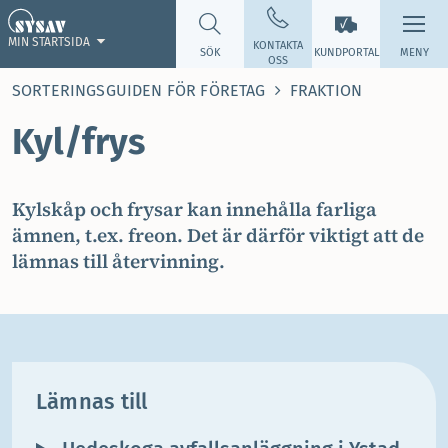
MIN STARTSIDA
KONTAKTA
SÖK
KUNDPORTAL
MENY
OSS
SORTERINGSGUIDEN FÖR FÖRETAG
FRAKTION
Kyl/frys
Kylskåp och frysar kan innehålla farliga
ämnen, t.ex. freon. Det är därför viktigt att de
lämnas till återvinning.
Lämnas till