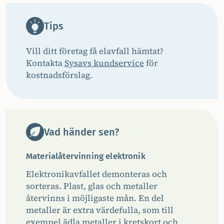
Tips
Vill ditt företag få elavfall hämtat?
Kontakta
Sysavs kundservice
för
kostnadsförslag.
Vad händer sen?
Materialåtervinning elektronik
Elektronikavfallet demonteras och
sorteras. Plast, glas och metaller
återvinns i möjligaste mån. En del
metaller är extra värdefulla, som till
exempel ädla metaller i kretskort och