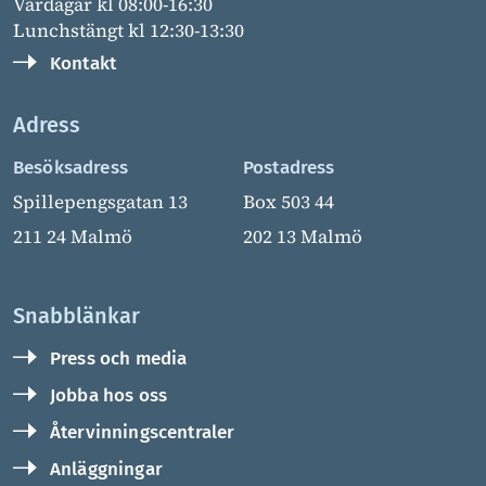
Vardagar kl 08:00-16:30
Lunchstängt kl 12:30-13:30
Kontakt
Adress
Besöksadress
Postadress
Spillepengsgatan 13
Box 503 44
211 24 Malmö
202 13 Malmö
Snabblänkar
Press och media
Jobba hos oss
Återvinningscentraler
Anläggningar