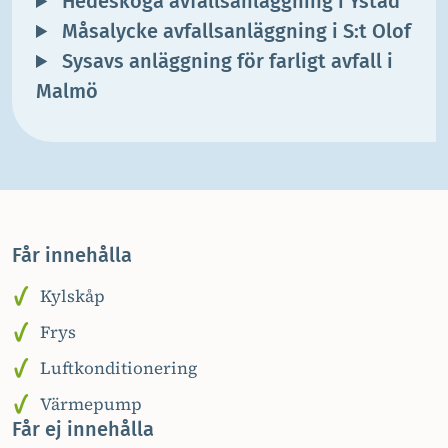
Hedeskoga avfallsanläggning i Ystad
Måsalycke avfallsanläggning i S:t Olof
Sysavs anläggning för farligt avfall i
Malmö
Får innehålla
Kylskåp
Frys
Luftkonditionering
Värmepump
Får ej innehålla