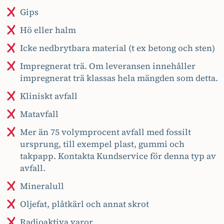
Gips
Hö eller halm
Icke nedbrytbara material (t ex betong och sten)
Impregnerat trä. Om leveransen innehåller
impregnerat trä klassas hela mängden som detta.
Kliniskt avfall
Matavfall
Mer än 75 volymprocent avfall med fossilt
ursprung, till exempel plast, gummi och
takpapp. Kontakta Kundservice för denna typ av
avfall.
Mineralull
Oljefat, plåtkärl och annat skrot
Radioaktiva varor