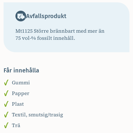
Avfallsprodukt
Mt1125 Större brännbart med mer än
75 vol-% fossilt innehåll.
Får innehålla
Gummi
Papper
Plast
Textil, smutsig/trasig
Trä