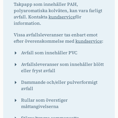
Takpapp som innehåller PAH,
polyaromatiska kolväten, kan vara farligt
avfall. Kontakta
kundservice
för
information.
Vissa avfallsleveranser tas enbart emot
efter överenskommelse med
kundservice
:
Avfall som innehåller PVC
Avfallsleveranser som innehåller blött
eller fryst avfall
Dammande och/eller pulverformigt
avfall
Rullar som överstiger
måttangivelserna