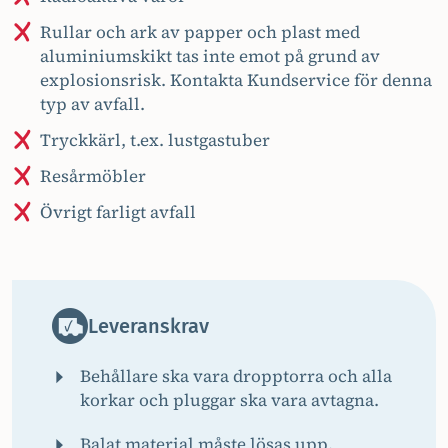
Rullar och ark av papper och plast med
aluminiumskikt tas inte emot på grund av
explosionsrisk. Kontakta Kundservice för denna
typ av avfall.
Tryckkärl, t.ex. lustgastuber
Resårmöbler
Övrigt farligt avfall
Leveranskrav
Behållare ska vara dropptorra och alla
korkar och pluggar ska vara avtagna.
Balat material måste lösas upp.