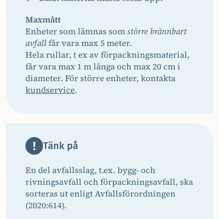
Maxmått
Enheter som lämnas som
större brännbart
avfall
får vara max 5 meter.
Hela rullar, t ex av förpackningsmaterial,
får vara max 1 m långa och max 20 cm i
diameter. För större enheter, kontakta
kundservice
.
Tänk på
En del avfallsslag, t.ex. bygg- och
rivningsavfall och förpackningsavfall, ska
sorteras ut enligt Avfallsförordningen
(2020:614).