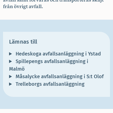
från övrigt avfall.
Lämnas till
Hedeskoga avfallsanläggning i Ystad
Spillepengs avfallsanläggning i
Malmö
Måsalycke avfallsanläggning i S:t Olof
Trelleborgs avfallsanläggning