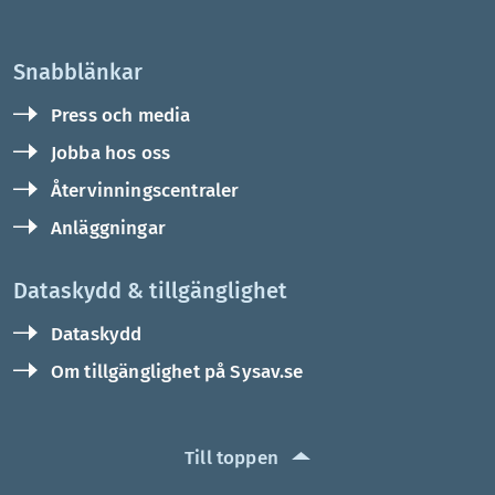
Snabblänkar
Press och media
Jobba hos oss
Återvinningscentraler
Anläggningar
Dataskydd & tillgänglighet
Dataskydd
Om tillgänglighet på Sysav.se
Till toppen