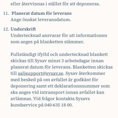
eller återvinnas i stället för att deponeras.
Planerat datum för leverans
Ange önskat leveransdatum.
Underskrift
Undertecknad ansvarar för att informationen
som anges på blanketten stämmer.
Fullständigt ifylld och undertecknad blankett
skickas till Sysav minst 3 arbetsdagar innan
planerat datum för leverans. Blanketten skickas
till
saljsupport@sysav.se
. Sysav återkommer
med besked på om avfallet är godkänt för
deponering samt ett deklarationsnummer som
ska anges vid intransport innan avfallet kan
avlämnas. Vid frågor kontakta Sysavs
kundservice på 040-635 18 00.