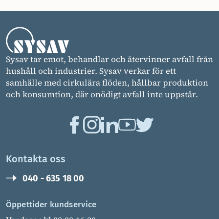
Sysav tar emot, behandlar och återvinner avfall från
hushåll och industrier. Sysav verkar för ett
samhälle med cirkulära flöden, hållbar produktion
och konsumtion, där onödigt avfall inte uppstår.
Kontakta oss
040 - 635 18 00
Öppettider kundservice