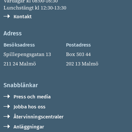
Vardagar kl 08:00-16:30
Lunchstängt kl 12:30-13:30
Kontakt
Adress
Besöksadress
Postadress
Spillepengsgatan 13
Box 503 44
211 24 Malmö
202 13 Malmö
Snabblänkar
Press och media
Jobba hos oss
Återvinningscentraler
Anläggningar