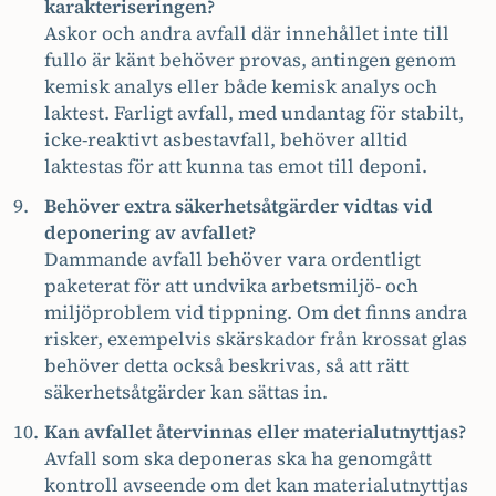
karakteriseringen?
Askor och andra avfall där innehållet inte till
fullo är känt behöver provas, antingen genom
kemisk analys eller både kemisk analys och
laktest. Farligt avfall, med undantag för stabilt,
icke-reaktivt asbestavfall, behöver alltid
laktestas för att kunna tas emot till deponi.
Behöver extra säkerhetsåtgärder vidtas vid
deponering av avfallet?
Dammande avfall behöver vara ordentligt
paketerat för att undvika arbetsmiljö- och
miljöproblem vid tippning. Om det finns andra
risker, exempelvis skärskador från krossat glas
behöver detta också beskrivas, så att rätt
säkerhetsåtgärder kan sättas in.
Kan avfallet återvinnas eller materialutnyttjas?
Avfall som ska deponeras ska ha genomgått
kontroll avseende om det kan materialutnyttjas