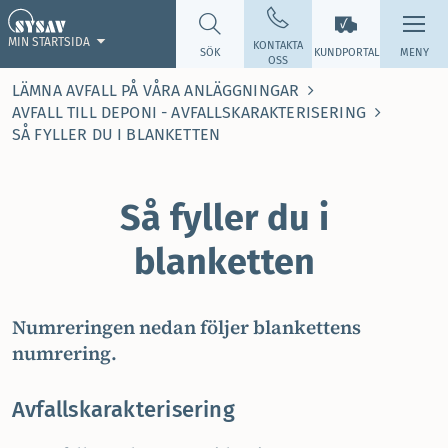
MIN STARTSIDA
KONTAKTA
SÖK
KUNDPORTAL
MENY
OSS
LÄMNA AVFALL PÅ VÅRA ANLÄGGNINGAR
AVFALL TILL DEPONI - AVFALLSKARAKTERISERING
SÅ FYLLER DU I BLANKETTEN
Så fyller du i
blanketten
Numreringen nedan följer blankettens
numrering.
Avfallskarakterisering