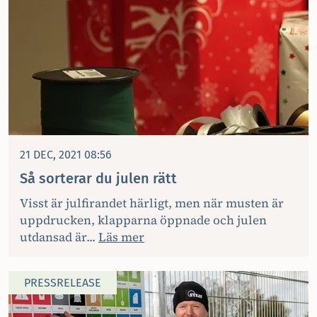
21 DEC, 2021 08:56
Så sorterar du julen rätt
​Visst är julfirandet härligt, men när musten är
uppdrucken, klapparna öppnade och julen
utdansad är...
Läs mer
PRESSRELEASE