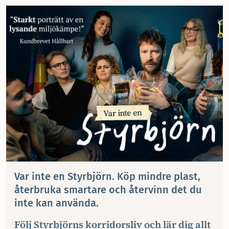
Var inte en Styrbjörn. Köp mindre plast,
återbruka smartare och återvinn det du
inte kan använda.
Följ Styrbjörns korridorsliv och lär dig allt