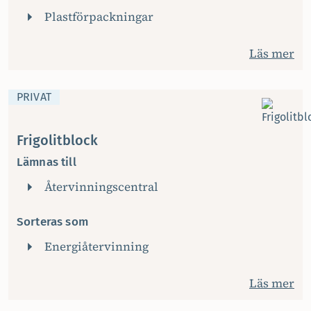
Plastförpackningar
Läs mer
PRIVAT
Frigolitblock
Lämnas till
Återvinningscentral
Sorteras som
Energiåtervinning
Läs mer