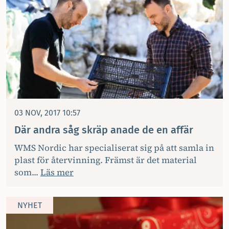
03 NOV, 2017 10:57
Där andra såg skräp anade de en affär
WMS Nordic har specialiserat sig på att samla in
plast för återvinning. Främst är det material
som...
Läs mer
NYHET