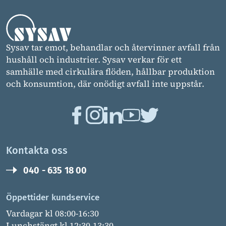
Sysav tar emot, behandlar och återvinner avfall från
hushåll och industrier. Sysav verkar för ett
samhälle med cirkulära flöden, hållbar produktion
och konsumtion, där onödigt avfall inte uppstår.
Kontakta oss
040 - 635 18 00
Öppettider kundservice
Vardagar kl 08:00-16:30
Lunchstängt kl 12:30-13:30