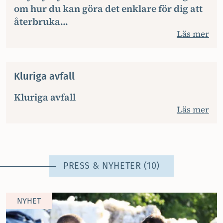
om hur du kan göra det enklare för dig att
återbruka...
Läs mer
Kluriga avfall
Kluriga avfall
Läs mer
PRESS & NYHETER (10)
NYHET