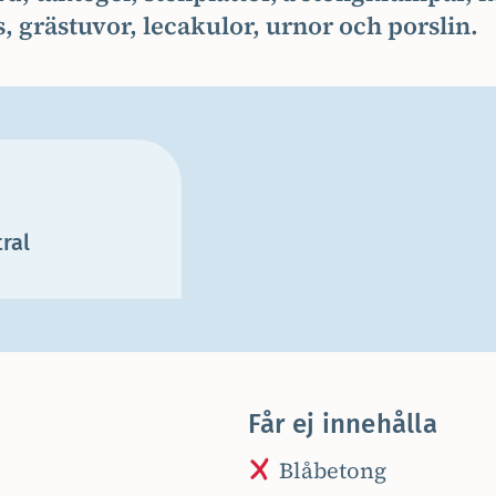
, grästuvor, lecakulor, urnor och porslin.
ral
Får ej innehålla
Blåbetong