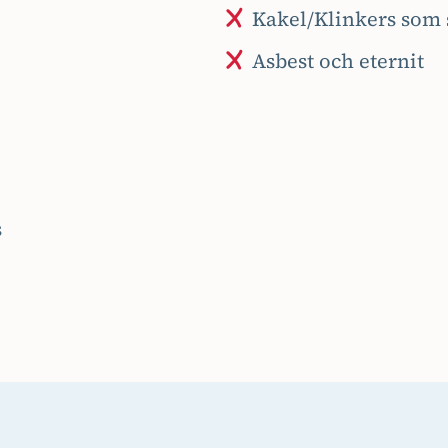
Kakel/Klinkers som 
Asbest och eternit
s