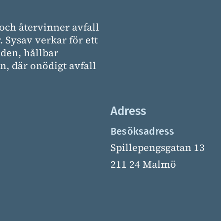
och återvinner avfall
. Sysav verkar för ett
den, hållbar
, där onödigt avfall
Adress
Besöksadress
Spillepengsgatan 13
211 24 Malmö