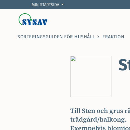
MIN STARTSIDA
SORTERINGSGUIDEN FÖR HUSHÅLL
FRAKTION
S
Till Sten och grus 
trädgård/balkong.
Exempelvis blomjord