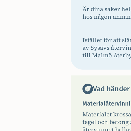
Är dina saker he
hos någon annan
Istället för att 
av Sysavs återvin
till Malmö Återb
Vad händer
Materialåtervinni
Materialet krossa
tegel och betong
återvunnet balla