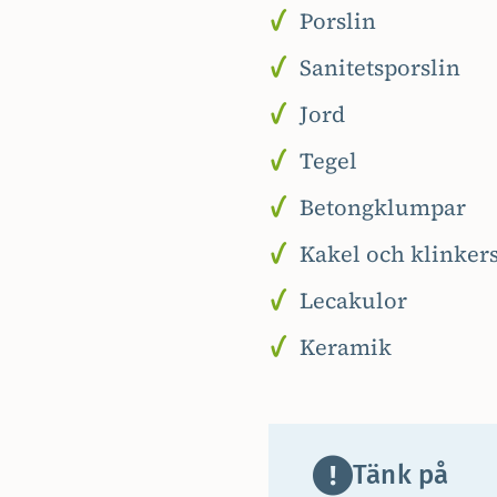
Porslin
Sanitetsporslin
Jord
Tegel
Betongklumpar
Kakel och klinker
Lecakulor
Keramik
Tänk på