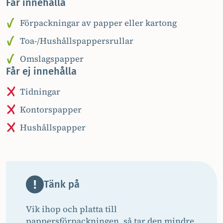
Får innehålla
Förpackningar av papper eller kartong
Toa-/Hushållspappersrullar
Omslagspapper
Får ej innehålla
Tidningar
Kontorspapper
Hushållspapper
Tänk på
Vik ihop och platta till
pappersförpackningen, så tar den mindre