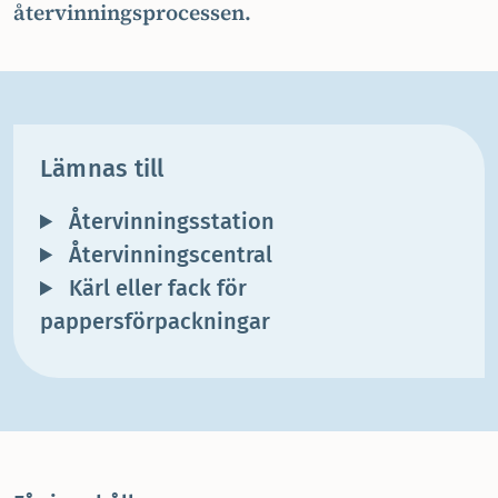
återvinningsprocessen.
Lämnas till
Återvinningsstation
Återvinningscentral
Kärl eller fack för
pappersförpackningar