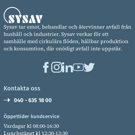
Sysav tar emot, behandlar och återvinner avfall från
hushåll och industrier. Sysav verkar för ett
samhälle med cirkulära flöden, hållbar produktion
och konsumtion, där onödigt avfall inte uppstår.
Kontakta oss
040 - 635 18 00
Öppettider kundservice
Vardagar kl 08:00-16:30
Lunchstängt kl 12:30-13:30