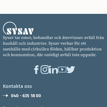
Sysav tar emot, behandlar och återvinner avfall från
hushåll och industrier. Sysav verkar för ett
samhälle med cirkulära flöden, hållbar produktion
och konsumtion, där onödigt avfall inte uppstår.
Kontakta oss
040 - 635 18 00