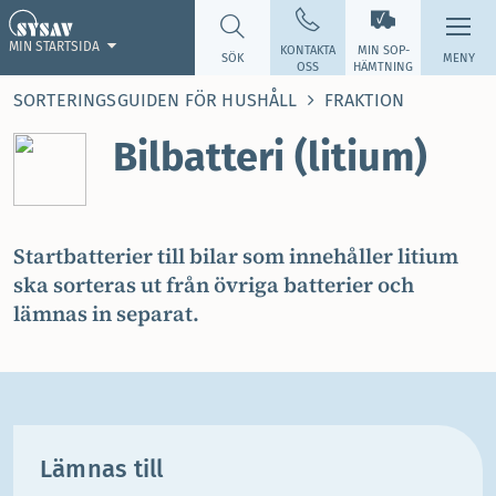
MIN STARTSIDA
KONTAKTA
MIN SOP­
SÖK
MENY
OSS
HÄMTNING
SORTERINGSGUIDEN FÖR HUSHÅLL
FRAKTION
Bilbatteri (litium)
Startbatterier till bilar som innehåller litium
ska sorteras ut från övriga batterier och
lämnas in separat.
Lämnas till