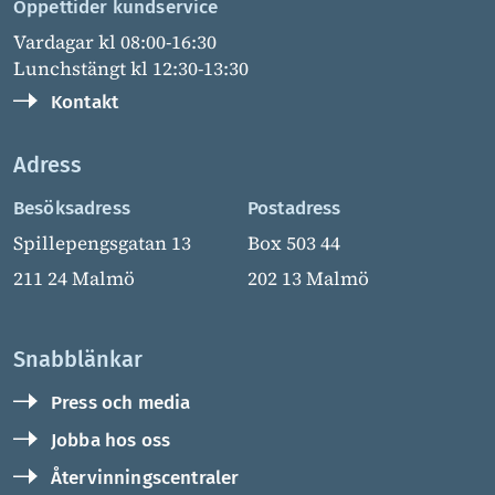
Öppettider kundservice
Vardagar kl 08:00-16:30
Lunchstängt kl 12:30-13:30
Kontakt
Adress
Besöksadress
Postadress
Spillepengsgatan 13
Box 503 44
211 24 Malmö
202 13 Malmö
Snabblänkar
Press och media
Jobba hos oss
Återvinningscentraler