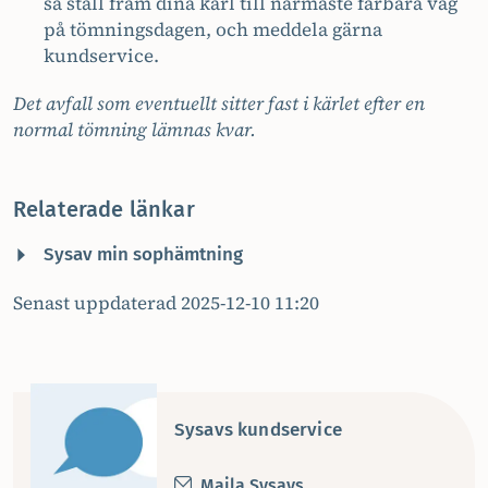
så ställ fram dina kärl till närmaste farbara väg
på tömningsdagen, och meddela gärna
kundservice.
Det avfall som eventuellt sitter fast i kärlet efter en
normal tömning lämnas kvar.
Relaterade länkar
Sysav min sophämtning
Senast uppdaterad 2025-12-10 11:20
Sysavs kundservice
Maila Sysavs