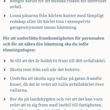
Rengör kärlet för att minska risken för fastfruset
avfall.
Lossa påsarna från kärlets kanter med lämpligt
redskap eller låt kärlet tina i exempelvis
garageutrymmet innan hämtning.
För att underlätta framkomligheten för personalen
och för att säkra din hämtning ska du inför
tömningsdagen:
Se till att det är halkfritt fram till ditt avfallskärl.
Skotta rent från snö när det behövs.
Undvika att skotta upp vallar på gatan framför
huset, då det är svårt att rulla avfallskärlet över
vallarna.
Bor du på landsbygden och vet att det kan vara
svårt att ta sig fram med lastbil till fastigheten,