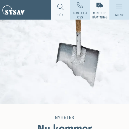
KONTAKTA
MIN SOP­
SÖK
MENY
OSS
HÄMTNING
NYHETER
Nu kommer