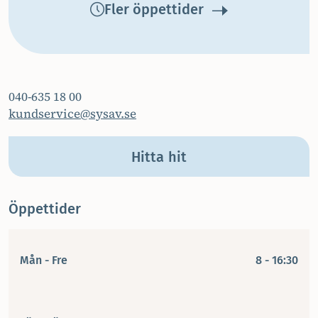
Fler öppettider
040-635 18 00
kundservice@sysav.se
Hitta hit
Öppettider
Mån - Fre
8 - 16:30