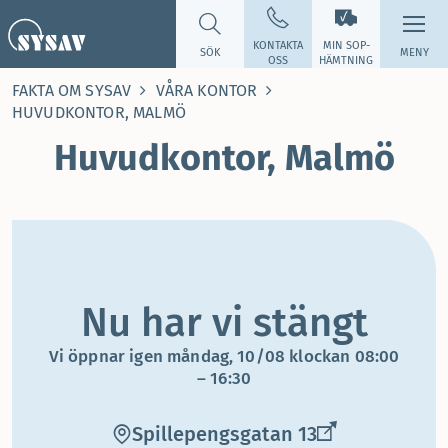
KONTAKTA
MIN SOP­
SÖK
MENY
OSS
HÄMTNING
FAKTA OM SYSAV
VÅRA KONTOR
HUVUDKONTOR, MALMÖ
Huvudkontor, Malmö
Nu har vi stängt
Vi öppnar igen måndag, 10/08 klockan 08:00
– 16:30
Spillepengsgatan 13