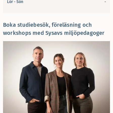
Lör - Sön
-
Boka studiebesök, föreläsning och
workshops med Sysavs miljöpedagoger