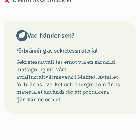
Elektroniska produkter
Vad händer sen?
Förbränning av sekretessmaterial
Sekretessavfall tas emot via en särskild
mottagning vid vårt
avfallskraftvärmeverk i Malmö. Avfallet
förbränns i verket och energin som finns i
materialet används för att producera
fjärrvärme och el.