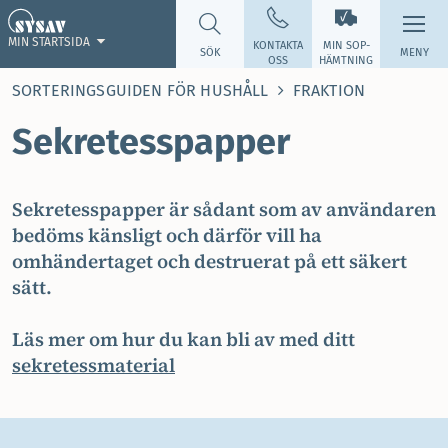
MIN STARTSIDA
KONTAKTA
MIN SOP­
SÖK
MENY
OSS
HÄMTNING
SORTERINGSGUIDEN FÖR HUSHÅLL
FRAKTION
Sekretesspapper
Sekretesspapper är sådant som av användaren
bedöms känsligt och därför vill ha
omhändertaget och destruerat på ett säkert
sätt.
Läs mer om hur du kan bli av med ditt
sekretessmaterial