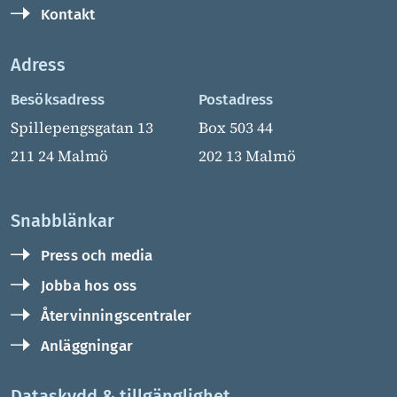
Kontakt
Adress
Besöksadress
Postadress
Spillepengsgatan 13
Box 503 44
211 24 Malmö
202 13 Malmö
Snabblänkar
Press och media
Jobba hos oss
Återvinningscentraler
Anläggningar
Dataskydd & tillgänglighet