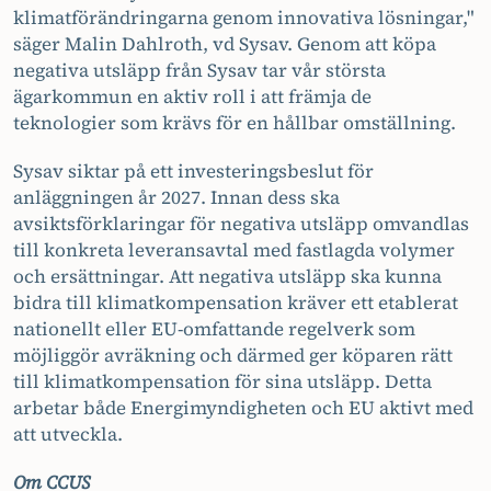
klimatförändringarna genom innovativa lösningar,"
säger Malin Dahlroth, vd Sysav. Genom att köpa
negativa utsläpp från Sysav tar vår största
ägarkommun en aktiv roll i att främja de
teknologier som krävs för en hållbar omställning.
Sysav siktar på ett investeringsbeslut för
anläggningen år 2027. Innan dess ska
avsiktsförklaringar för negativa utsläpp omvandlas
till konkreta leveransavtal med fastlagda volymer
och ersättningar. Att negativa utsläpp ska kunna
bidra till klimatkompensation kräver ett etablerat
nationellt eller EU-omfattande regelverk som
möjliggör avräkning och därmed ger köparen rätt
till klimatkompensation för sina utsläpp. Detta
arbetar både Energimyndigheten och EU aktivt med
att utveckla.
Om CCUS