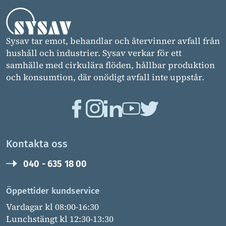
Sysav tar emot, behandlar och återvinner avfall från
hushåll och industrier. Sysav verkar för ett
samhälle med cirkulära flöden, hållbar produktion
och konsumtion, där onödigt avfall inte uppstår.
Kontakta oss
040 - 635 18 00
Öppettider kundservice
Vardagar kl 08:00-16:30
Lunchstängt kl 12:30-13:30