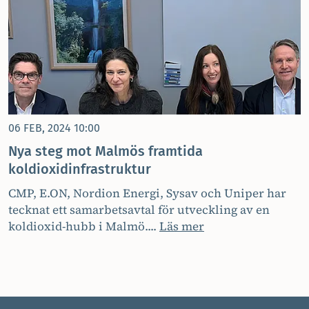
06 FEB, 2024 10:00
Nya steg mot Malmös framtida
koldioxidinfrastruktur
CMP, E.ON, Nordion Energi, Sysav och Uniper har
tecknat ett samarbetsavtal för utveckling av en
koldioxid-hubb i Malmö....
Läs mer