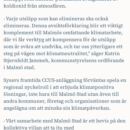
koldioxid från atmosfären.
- Varje utsläpp som kan elimineras ska också
elimineras. Denna avsiktsförklaring blir ett viktigt
komplement till Malmös omfattande klimatarbete,
där vi får verktyg att kompensera för de utsläpp
som är svåra att undvika, och tar oss ytterligare ett
steg på vägen mot klimatneutralitet,” säger Katrin
Stjernfeldt Jammeh, kommunstyrelsens ordförande
i Malmö stad.
Sysavs framtida CCUS-anläggning förväntas spela en
regional nyckelroll i att erbjuda klimatpositiva
lösningar, inte bara till Malmö Stad utan även till
andra kommuner, företag och organisationer som är
angelägna om att minska sin klimatpåverkan.
- Vårt samarbete med Malmö Stad är ett bevis på den
kollektiva viljan att ta itu med