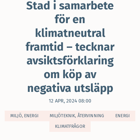
Stad i samarbete
för en
klimatneutral
framtid – tecknar
avsiktsförklaring
om köp av
negativa utsläpp
12 APR, 2024 08:00
MILJÖ, ENERGI
MILJÖTEKNIK, ÅTERVINNING
ENERGI
KLIMATFRÅGOR